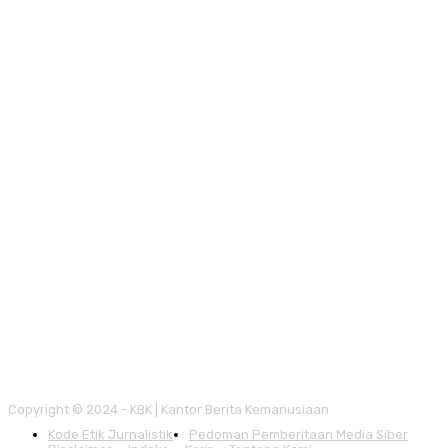
Copyright © 2024 - KBK | Kantor Berita Kemanusiaan
Kode Etik Jurnalistik
Pedoman Pemberitaan Media Siber