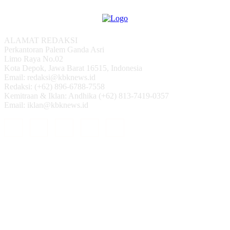
ALAMAT REDAKSI
Perkantoran Palem Ganda Asri
Limo Raya No.02
Kota Depok, Jawa Barat 16515, Indonesia
Email: redaksi@kbknews.id
Redaksi: (+62) 896-6788-7558
Kemitraan & Iklan: Andhika (+62) 813-7419-0357
Email: iklan@kbknews.id