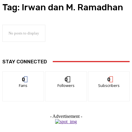
Tag:
Irwan dan M. Ramadhan
No posts to display
STAY CONNECTED
0
0
0
Fans
Followers
Subscribers
- Advertisement -