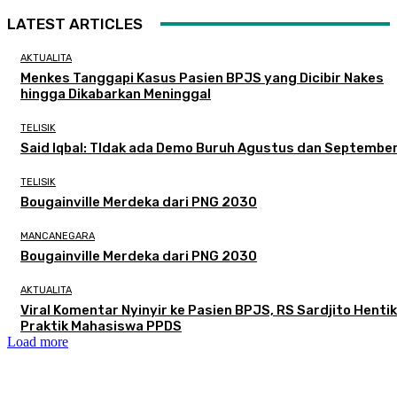
LATEST ARTICLES
AKTUALITA
Menkes Tanggapi Kasus Pasien BPJS yang Dicibir Nakes
hingga Dikabarkan Meninggal
TELISIK
Said Iqbal: TIdak ada Demo Buruh Agustus dan Septembe
TELISIK
Bougainville Merdeka dari PNG 2030
MANCANEGARA
Bougainville Merdeka dari PNG 2030
AKTUALITA
Viral Komentar Nyinyir ke Pasien BPJS, RS Sardjito Henti
Praktik Mahasiswa PPDS
Load more