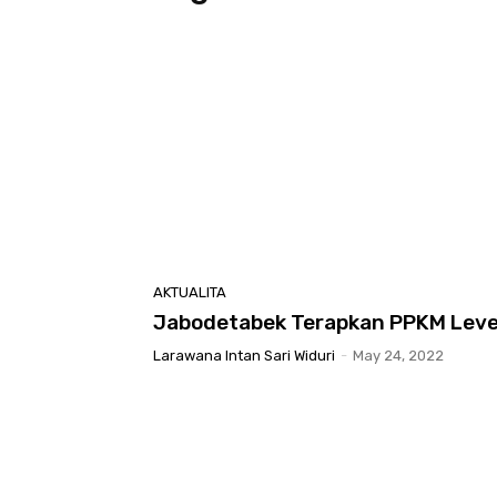
AKTUALITA
Jabodetabek Terapkan PPKM Level
Larawana Intan Sari Widuri
-
May 24, 2022