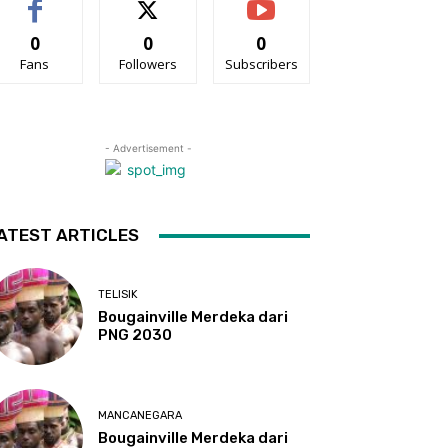
0
0
0
Fans
Followers
Subscribers
- Advertisement -
ATEST ARTICLES
TELISIK
Bougainville Merdeka dari
PNG 2030
MANCANEGARA
Bougainville Merdeka dari