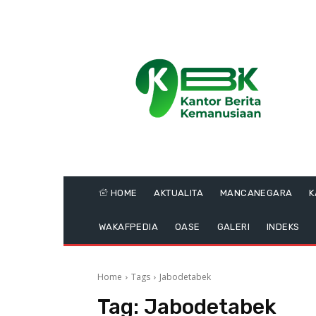
HOME
AKTUALITA
MANCANEGARA
K
WAKAFPEDIA
OASE
GALERI
INDEKS
Home
Tags
Jabodetabek
Tag:
Jabodetabek