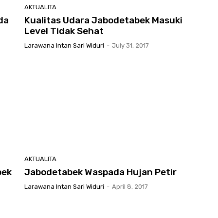
AKTUALITA
da
Kualitas Udara Jabodetabek Masuki
Level Tidak Sehat
Larawana Intan Sari Widuri
-
July 31, 2017
AKTUALITA
bek
Jabodetabek Waspada Hujan Petir
Larawana Intan Sari Widuri
-
April 8, 2017