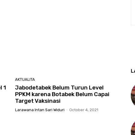
L
AKTUALITA
 1
Jabodetabek Belum Turun Level
PPKM karena Botabek Belum Capai
Target Vaksinasi
Larawana Intan Sari Widuri
-
October 4, 2021