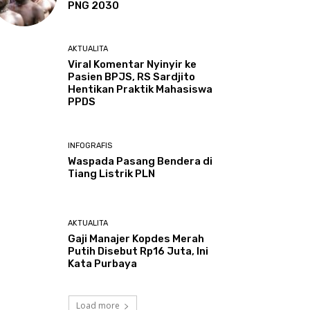
PNG 2030
AKTUALITA
Viral Komentar Nyinyir ke
Pasien BPJS, RS Sardjito
Hentikan Praktik Mahasiswa
PPDS
INFOGRAFIS
Waspada Pasang Bendera di
Tiang Listrik PLN
AKTUALITA
Gaji Manajer Kopdes Merah
Putih Disebut Rp16 Juta, Ini
Kata Purbaya
Load more