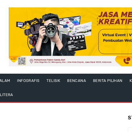
ALAM
INFOGRAFIS
TELISIK
BENCANA
BERITA PILIHAN
K
LITERA
S