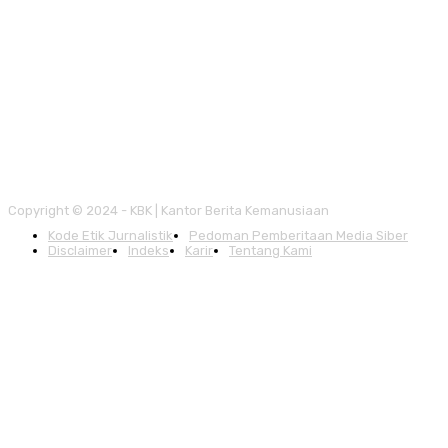
Copyright © 2024 - KBK | Kantor Berita Kemanusiaan
Kode Etik Jurnalistik
Pedoman Pemberitaan Media Siber
Disclaimer
Indeks
Karir
Tentang Kami