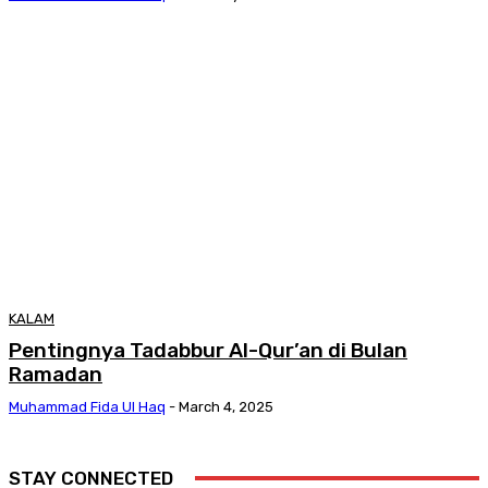
KALAM
Pentingnya Tadabbur Al-Qur’an di Bulan
Ramadan
Muhammad Fida Ul Haq
-
March 4, 2025
STAY CONNECTED