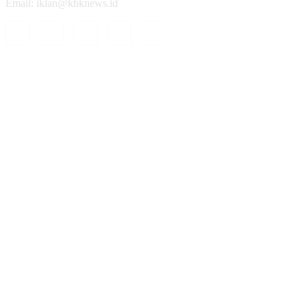
Email: iklan@kbknews.id