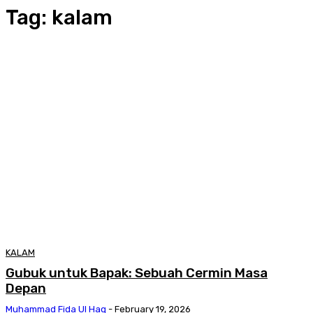
Tag:
kalam
KALAM
Gubuk untuk Bapak: Sebuah Cermin Masa
Depan
Muhammad Fida Ul Haq
-
February 19, 2026