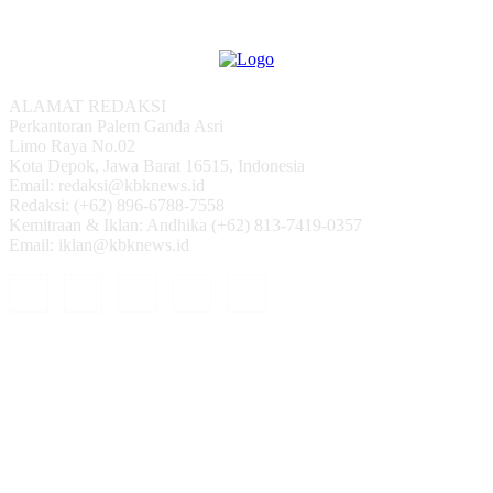
ALAMAT REDAKSI
Perkantoran Palem Ganda Asri
Limo Raya No.02
Kota Depok, Jawa Barat 16515, Indonesia
Email: redaksi@kbknews.id
Redaksi: (+62) 896-6788-7558
Kemitraan & Iklan: Andhika (+62) 813-7419-0357
Email: iklan@kbknews.id