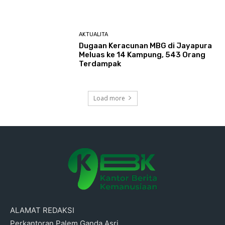
AKTUALITA
Dugaan Keracunan MBG di Jayapura
Meluas ke 14 Kampung, 543 Orang
Terdampak
Load more
ALAMAT REDAKSI
Perkantoran Palem Ganda Asri