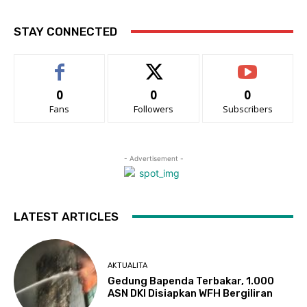
STAY CONNECTED
0
0
0
Fans
Followers
Subscribers
- Advertisement -
LATEST ARTICLES
AKTUALITA
Gedung Bapenda Terbakar, 1.000
ASN DKI Disiapkan WFH Bergiliran