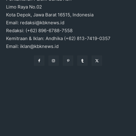
Limo Raya No.02
Kota Depok, Jawa Barat 16515, Indonesia
Email: redaksi@kbknews.id
Redaksi: (+62) 896-6788-7558
Kemitraan & Iklan: Andhika (+62) 813-7419-0357
Email: iklan@kbknews.id