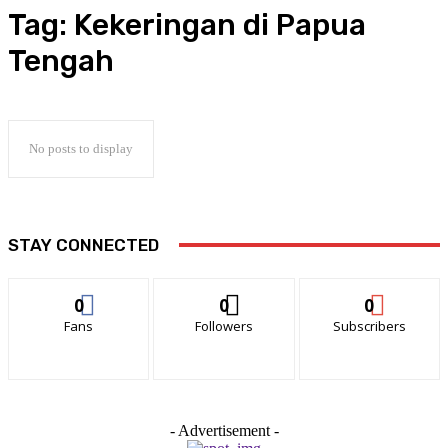
Tag:
Kekeringan di Papua
Tengah
No posts to display
STAY CONNECTED
0
0
0
Fans
Followers
Subscribers
- Advertisement -