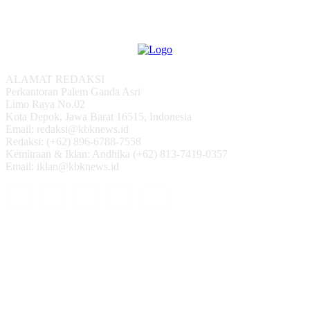
ALAMAT REDAKSI
Perkantoran Palem Ganda Asri
Limo Raya No.02
Kota Depok, Jawa Barat 16515, Indonesia
Email: redaksi@kbknews.id
Redaksi: (+62) 896-6788-7558
Kemitraan & Iklan: Andhika (+62) 813-7419-0357
Email: iklan@kbknews.id