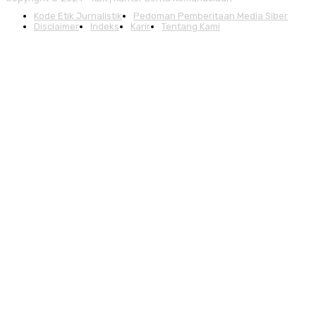
Kode Etik Jurnalistik
Pedoman Pemberitaan Media Siber
Disclaimer
Indeks
Karir
Tentang Kami