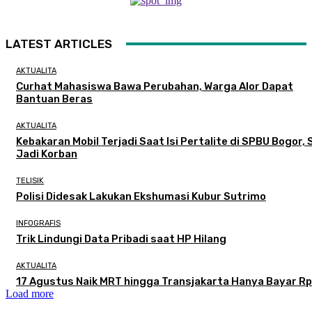
LATEST ARTICLES
AKTUALITA
Curhat Mahasiswa Bawa Perubahan, Warga Alor Dapat
Bantuan Beras
AKTUALITA
Kebakaran Mobil Terjadi Saat Isi Pertalite di SPBU Bogor, 
Jadi Korban
TELISIK
Polisi Didesak Lakukan Ekshumasi Kubur Sutrimo
INFOGRAFIS
Trik Lindungi Data Pribadi saat HP Hilang
AKTUALITA
17 Agustus Naik MRT hingga Transjakarta Hanya Bayar Rp
Load more