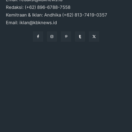
Redaksi: (+62) 896-6788-7558
Kemitraan & Iklan: Andhika (+62) 813-7419-0357
Email: iklan@kbknews.id