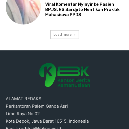
Viral Komentar Nyinyir ke Pasien
BPJS, RS Sardjito Hentikan Praktik
Mahasiswa PPDS
Load more
ALAMAT REDAKSI
Perkantoran Palem Ganda Asri
Limo Raya No.02
Kota Depok, Jawa Barat 16515, Indonesia
Email: redaksi@kbknews.id