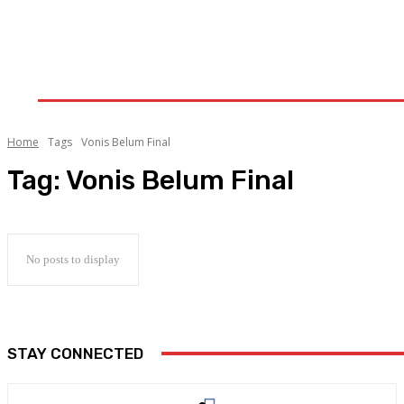
HOME
AKTUALITA
MANCANEGARA
KALAM
GALERI
INDEKS
LITERA
Home
Tags
Vonis Belum Final
Tag:
Vonis Belum Final
No posts to display
STAY CONNECTED