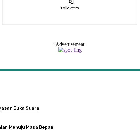
0
Followers
- Advertisement -
ayasan Buka Suara
Jalan Menuju Masa Depan