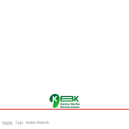
Home
Tags
Waktu Makruh