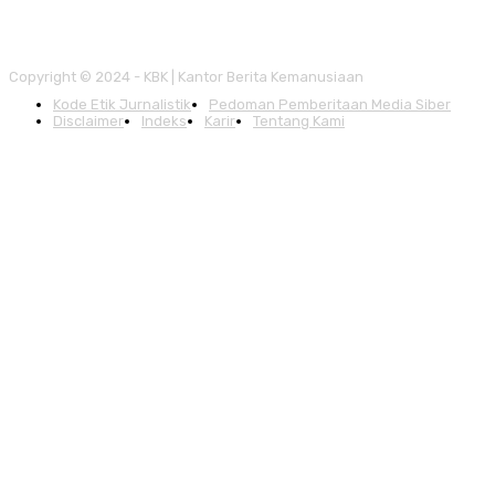
Copyright © 2024 - KBK | Kantor Berita Kemanusiaan
Kode Etik Jurnalistik
Pedoman Pemberitaan Media Siber
Disclaimer
Indeks
Karir
Tentang Kami