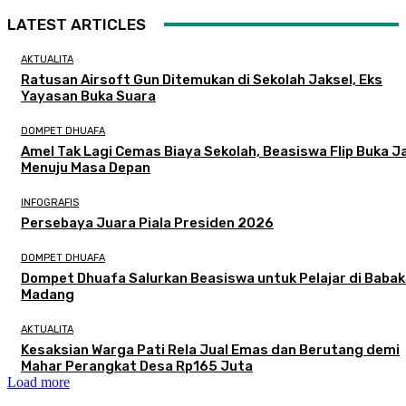
LATEST ARTICLES
AKTUALITA
Ratusan Airsoft Gun Ditemukan di Sekolah Jaksel, Eks
Yayasan Buka Suara
DOMPET DHUAFA
Amel Tak Lagi Cemas Biaya Sekolah, Beasiswa Flip Buka J
Menuju Masa Depan
INFOGRAFIS
Persebaya Juara Piala Presiden 2026
DOMPET DHUAFA
Dompet Dhuafa Salurkan Beasiswa untuk Pelajar di Baba
Madang
AKTUALITA
Kesaksian Warga Pati Rela Jual Emas dan Berutang demi
Mahar Perangkat Desa Rp165 Juta
Load more