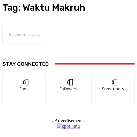
Tag:
Waktu Makruh
No posts to display
STAY CONNECTED
0
0
0
Fans
Followers
Subscribers
- Advertisement -