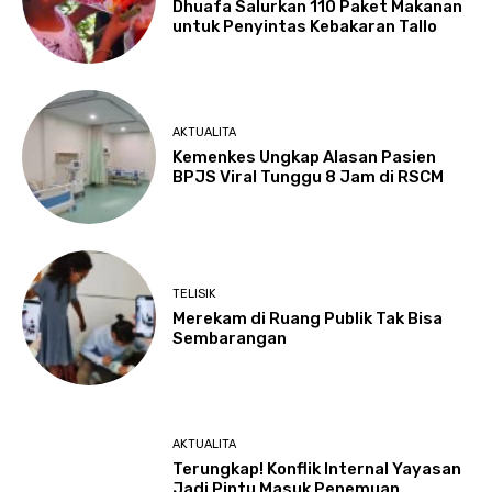
Dhuafa Salurkan 110 Paket Makanan
untuk Penyintas Kebakaran Tallo
AKTUALITA
Kemenkes Ungkap Alasan Pasien
BPJS Viral Tunggu 8 Jam di RSCM
TELISIK
Merekam di Ruang Publik Tak Bisa
Sembarangan
AKTUALITA
Terungkap! Konflik Internal Yayasan
Jadi Pintu Masuk Penemuan