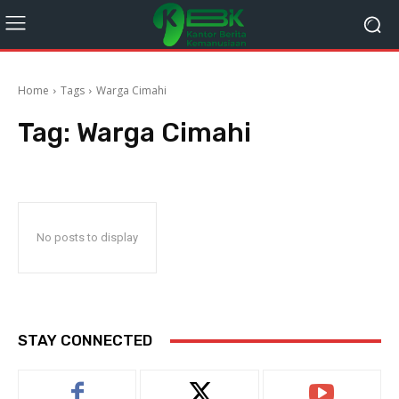
Home
Tags
Warga Cimahi
Tag:
Warga Cimahi
No posts to display
STAY CONNECTED