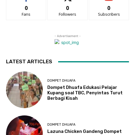
0
0
0
Fans
Followers
Subscribers
- Advertisement -
LATEST ARTICLES
DOMPET DHUAFA
Dompet Dhuafa Edukasi Pelajar
Kupang soal TBC, Penyintas Turut
Berbagi Kisah
DOMPET DHUAFA
Lazuna Chicken Gandeng Dompet