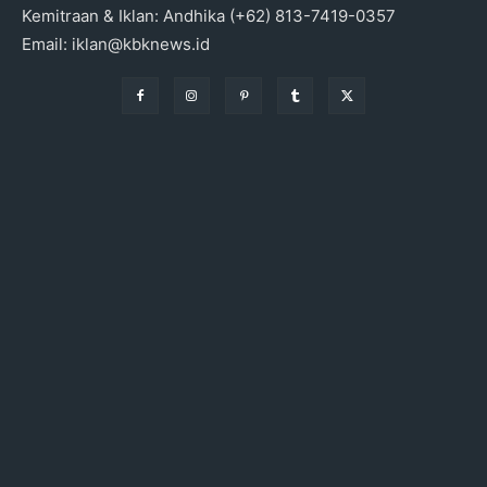
Kemitraan & Iklan: Andhika (+62) 813-7419-0357
Email: iklan@kbknews.id