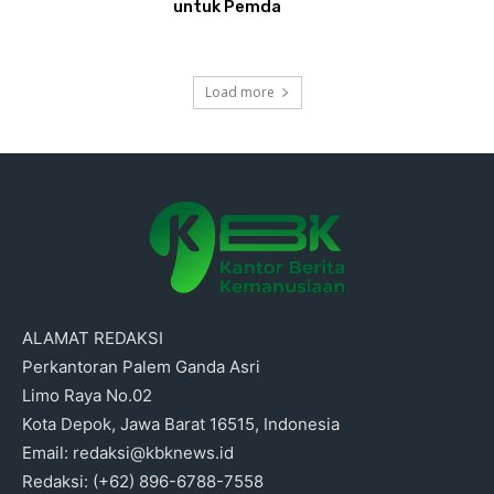
untuk Pemda
Load more
ALAMAT REDAKSI
Perkantoran Palem Ganda Asri
Limo Raya No.02
Kota Depok, Jawa Barat 16515, Indonesia
Email: redaksi@kbknews.id
Redaksi: (+62) 896-6788-7558