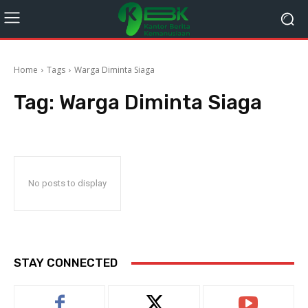
Home
Tags
Warga Diminta Siaga
Tag:
Warga Diminta Siaga
No posts to display
STAY CONNECTED