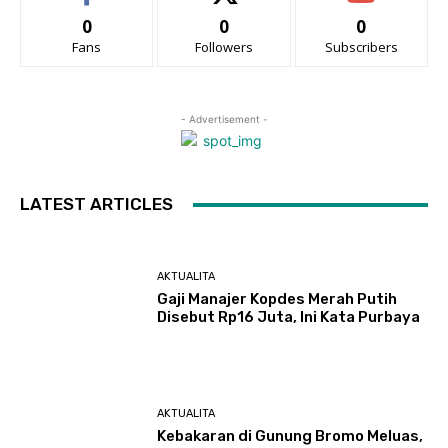
0
0
0
Fans
Followers
Subscribers
- Advertisement -
LATEST ARTICLES
AKTUALITA
Gaji Manajer Kopdes Merah Putih
Disebut Rp16 Juta, Ini Kata Purbaya
AKTUALITA
Kebakaran di Gunung Bromo Meluas,