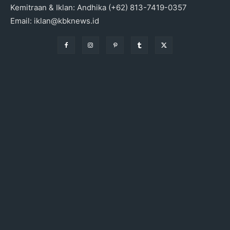
Kemitraan & Iklan: Andhika (+62) 813-7419-0357
Email: iklan@kbknews.id