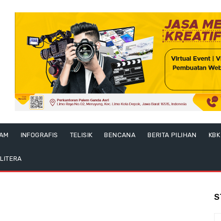
LAM
INFOGRAFIS
TELISIK
BENCANA
BERITA PILIHAN
KBK
LITERA
S