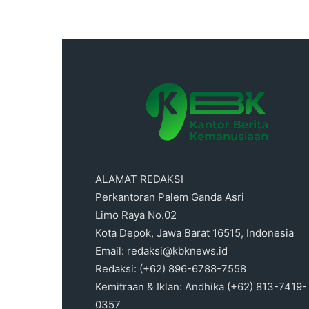
ALAMAT REDAKSI
Perkantoran Palem Ganda Asri
Limo Raya No.02
Kota Depok, Jawa Barat 16515, Indonesia
Email: redaksi@kbknews.id
Redaksi: (+62) 896-6788-7558
Kemitraan & Iklan: Andhika (+62) 813-7419-
0357