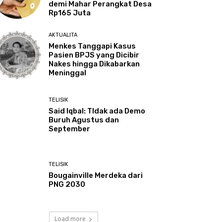
demi Mahar Perangkat Desa
Rp165 Juta
AKTUALITA
Menkes Tanggapi Kasus
Pasien BPJS yang Dicibir
Nakes hingga Dikabarkan
Meninggal
TELISIK
Said Iqbal: TIdak ada Demo
Buruh Agustus dan
September
TELISIK
Bougainville Merdeka dari
PNG 2030
Load more