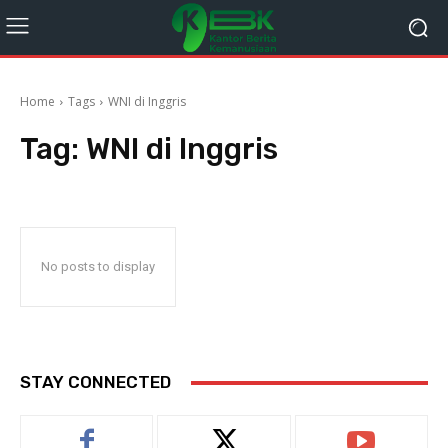
Home
Tags
WNI di Inggris
Tag:
WNI di Inggris
No posts to display
STAY CONNECTED