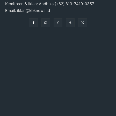
Kemitraan & Iklan: Andhika (+62) 813-7419-0357
Email: iklan@kbknews.id