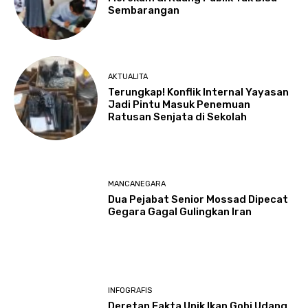
Sembarangan
AKTUALITA
Terungkap! Konflik Internal Yayasan
Jadi Pintu Masuk Penemuan
Ratusan Senjata di Sekolah
MANCANEGARA
Dua Pejabat Senior Mossad Dipecat
Gegara Gagal Gulingkan Iran
INFOGRAFIS
Deretan Fakta Unik Ikan Gobi Udang