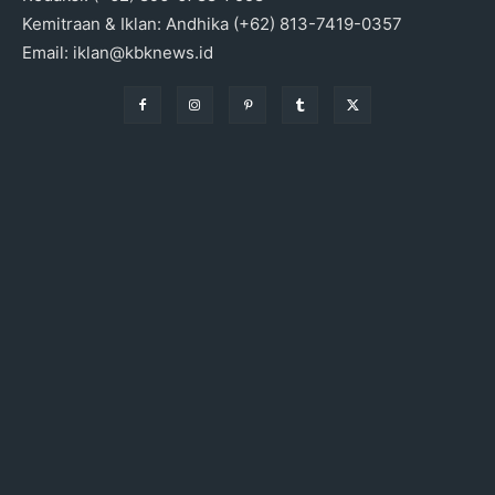
Kemitraan & Iklan: Andhika (+62) 813-7419-0357
Email: iklan@kbknews.id