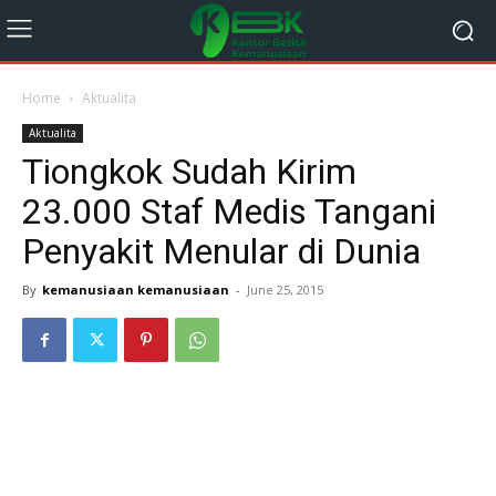
Home
Aktualita
Aktualita
Tiongkok Sudah Kirim
23.000 Staf Medis Tangani
Penyakit Menular di Dunia
By
kemanusiaan kemanusiaan
-
June 25, 2015