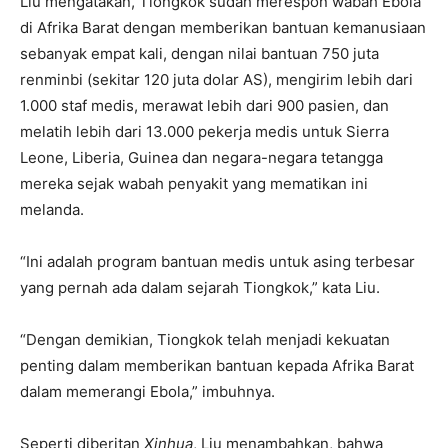
Liu mengatakan, Tiongkok sudah merespon wabah Ebola
di Afrika Barat dengan memberikan bantuan kemanusiaan
sebanyak empat kali, dengan nilai bantuan 750 juta
renminbi (sekitar 120 juta dolar AS), mengirim lebih dari
1.000 staf medis, merawat lebih dari 900 pasien, dan
melatih lebih dari 13.000 pekerja medis untuk Sierra
Leone, Liberia, Guinea dan negara-negara tetangga
mereka sejak wabah penyakit yang mematikan ini
melanda.
“Ini adalah program bantuan medis untuk asing terbesar
yang pernah ada dalam sejarah Tiongkok,” kata Liu.
“Dengan demikian, Tiongkok telah menjadi kekuatan
penting dalam memberikan bantuan kepada Afrika Barat
dalam memerangi Ebola,” imbuhnya.
Seperti diberitan
Xinhua
, Liu menambahkan, bahwa