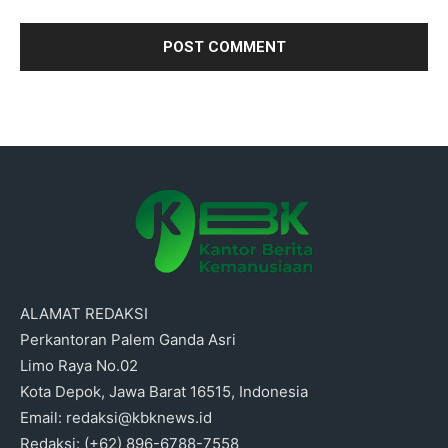
ALAMAT REDAKSI
Perkantoran Palem Ganda Asri
Limo Raya No.02
Kota Depok, Jawa Barat 16515, Indonesia
Email: redaksi@kbknews.id
Redaksi: (+62) 896-6788-7558