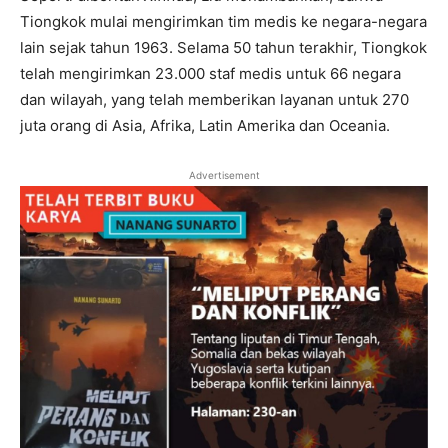
Tiongkok mulai mengirimkan tim medis ke negara-negara
lain sejak tahun 1963. Selama 50 tahun terakhir, Tiongkok
telah mengirimkan 23.000 staf medis untuk 66 negara
dan wilayah, yang telah memberikan layanan untuk 270
juta orang di Asia, Afrika, Latin Amerika dan Oceania.
Advertisement