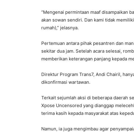
“Mengenai permintaan maaf disampaikan ba
akan sowan sendiri. Dan kami tidak memiliki 
rumah),” jelasnya.
Pertemuan antara pihak pesantren dan man
sekitar dua jam. Setelah acara selesai, ro
memberikan keterangan panjang kepada me
Direktur Program Trans7, Andi Chairil, ha
dikonfirmasi wartawan.
Terkait sejumlah aksi di beberapa daerah s
Xpose Uncensored yang dianggap melecehk
terima kasih kepada masyarakat atas kepedu
Namun, ia juga mengimbau agar penyampaian