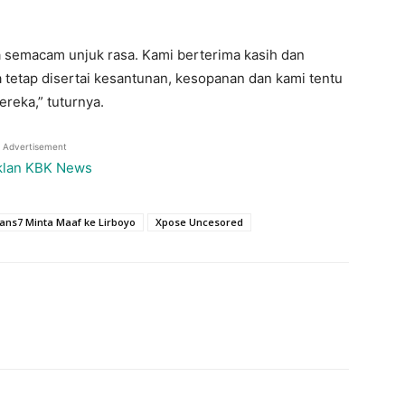
a semacam unjuk rasa. Kami berterima kasih dan
tetap disertai kesantunan, kesopanan dan kami tentu
reka,” tuturnya.
Advertisement
ans7 Minta Maaf ke Lirboyo
Xpose Uncesored