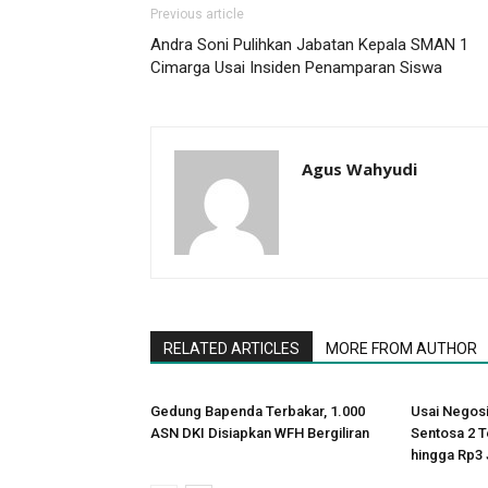
Previous article
Andra Soni Pulihkan Jabatan Kepala SMAN 1
Cimarga Usai Insiden Penamparan Siswa
Agus Wahyudi
RELATED ARTICLES
MORE FROM AUTHOR
Gedung Bapenda Terbakar, 1.000
Usai Negosi
ASN DKI Disiapkan WFH Bergiliran
Sentosa 2 
hingga Rp3 