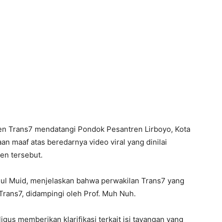
n Trans7 mendatangi Pondok Pesantren Lirboyo, Kota
an maaf atas beredarnya video viral yang dinilai
en tersebut.
dul Muid, menjelaskan bahwa perwakilan Trans7 yang
 Trans7, didampingi oleh Prof. Muh Nuh.
gus memberikan klarifikasi terkait isi tayangan yang