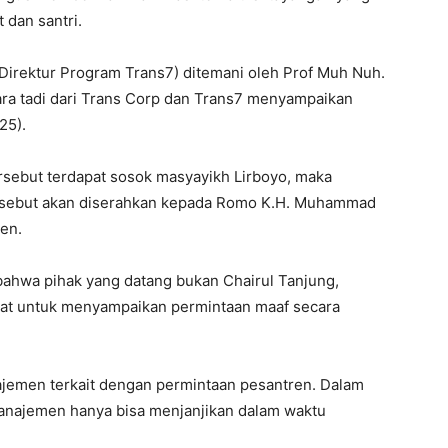
 dan santri.
(Direktur Program Trans7) ditemani oleh Prof Muh Nuh.
ara tadi dari Trans Corp dan Trans7 menyampaikan
25).
sebut terdapat sosok masyayikh Lirboyo, maka
tersebut akan diserahkan kepada Romo K.H. Muhammad
en.
bahwa pihak yang datang bukan Chairul Tanjung,
epat untuk menyampaikan permintaan maaf secara
ajemen terkait dengan permintaan pesantren. Dalam
 manajemen hanya bisa menjanjikan dalam waktu