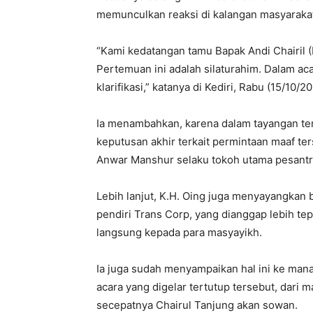
memunculkan reaksi di kalangan masyarakat
“Kami kedatangan tamu Bapak Andi Chairil 
Pertemuan ini adalah silaturahim. Dalam ac
klarifikasi,” katanya di Kediri, Rabu (15/10/20
Ia menambahkan, karena dalam tayangan ter
keputusan akhir terkait permintaan maaf 
Anwar Manshur selaku tokoh utama pesantr
Lebih lanjut, K.H. Oing juga menyayangkan 
pendiri Trans Corp, yang dianggap lebih t
langsung kepada para masyayikh.
Ia juga sudah menyampaikan hal ini ke man
acara yang digelar tertutup tersebut, dari
secepatnya Chairul Tanjung akan sowan.