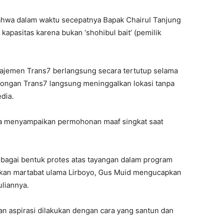
hwa dalam waktu secepatnya Bapak Chairul Tanjung
kapasitas karena bukan ‘shohibul bait’ (pemilik
ajemen Trans7 berlangsung secara tertutup selama
mbongan Trans7 langsung meninggalkan lokasi tanpa
dia.
nya menyampaikan permohonan maaf singkat saat
ebagai bentuk protes atas tayangan dalam program
an martabat ulama Lirboyo, Gus Muid mengucapkan
liannya.
 aspirasi dilakukan dengan cara yang santun dan