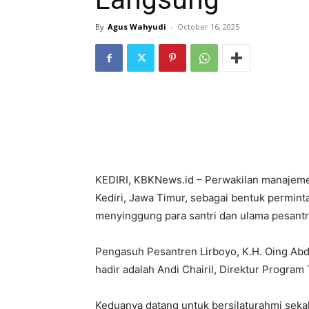
By
Agus Wahyudi
-
October 16, 2025
KEDIRI, KBKNews.id – Perwakilan manajeme
Kediri, Jawa Timur, sebagai bentuk perminta
menyinggung para santri dan ulama pesantr
Pengasuh Pesantren Lirboyo, K.H. Oing Ab
hadir adalah Andi Chairil, Direktur Program
Keduanya datang untuk bersilaturahmi sekali