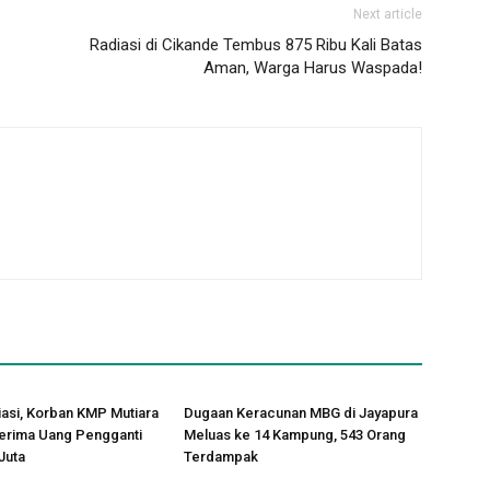
Next article
Radiasi di Cikande Tembus 875 Ribu Kali Batas
Aman, Warga Harus Waspada!
asi, Korban KMP Mutiara
Dugaan Keracunan MBG di Jayapura
Terima Uang Pengganti
Meluas ke 14 Kampung, 543 Orang
Juta
Terdampak