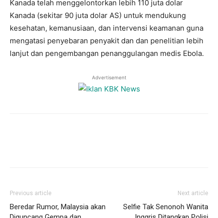
Kanada telah menggelontorkan lebih 110 juta dolar
Kanada (sekitar 90 juta dolar AS) untuk mendukung
kesehatan, kemanusiaan, dan intervensi keamanan guna
mengatasi penyebaran penyakit dan dan penelitian lebih
lanjut dan pengembangan penanggulangan medis Ebola.
Advertisement
Previous article
Next article
Beredar Rumor, Malaysia akan
Selfie Tak Senonoh Wanita
Diguncang Gempa dan
Inggris Ditangkap Polisi