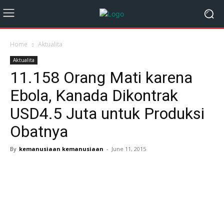
Home
Aktualita
Aktualita
11.158 Orang Mati karena
Ebola, Kanada Dikontrak
USD4.5 Juta untuk Produksi
Obatnya
By
kemanusiaan kemanusiaan
-
June 11, 2015