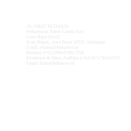
ALAMAT REDAKSI
Perkantoran Palem Ganda Asri
Limo Raya No.02
Kota Depok, Jawa Barat 16515, Indonesia
Email: redaksi@kbknews.id
Redaksi: (+62) 896-6788-7558
Kemitraan & Iklan: Andhika (+62) 813-7419-0357
Email: iklan@kbknews.id