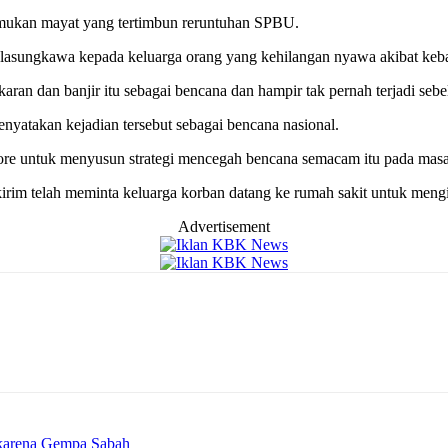
nemukan mayat yang tertimbun reruntuhan SPBU.
sungkawa kepada keluarga orang yang kehilangan nyawa akibat kebak
ran dan banjir itu sebagai bencana dan hampir tak pernah terjadi seb
yatakan kejadian tersebut sebagai bencana nasional.
sore untuk menyusun strategi mencegah bencana semacam itu pada mas
irim telah meminta keluarga korban datang ke rumah sakit untuk mengi
Advertisement
 karena Gempa Sabah