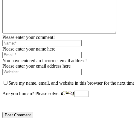
Please enter your comment!
Please enter your name here
You have entered an incorrect email address!
Please enter your email address here
Save my name, email, and website in this browser for the next tim
Are you human? Please solve: