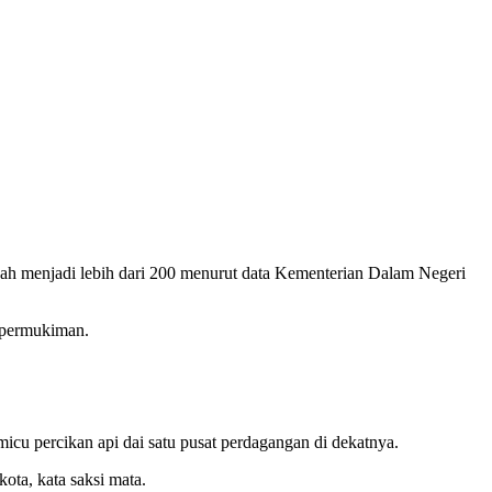
ah menjadi lebih dari 200 menurut data Kementerian Dalam Negeri
a permukiman.
icu percikan api dai satu pusat perdagangan di dekatnya.
ota, kata saksi mata.