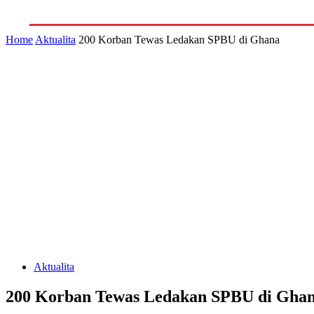
GALERI
INDEKS
LITERA
Home
Aktualita
200 Korban Tewas Ledakan SPBU di Ghana
Aktualita
200 Korban Tewas Ledakan SPBU di Gha