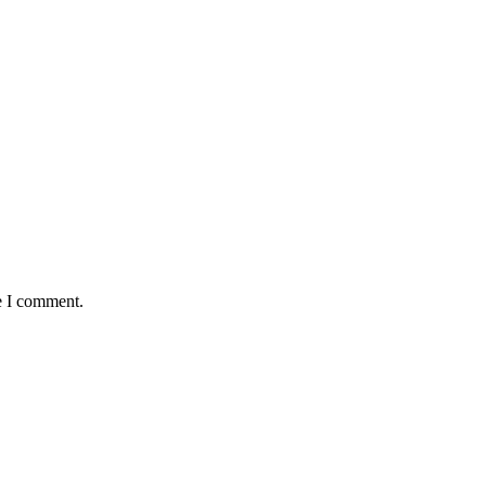
e I comment.