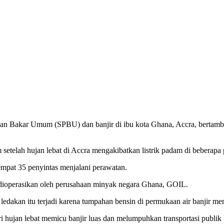
han Bakar Umum (SPBU) dan banjir di ibu kota Ghana, Accra, bertamb
setelah hujan lebat di Accra mengakibatkan listrik padam di beberap
empat 35 penyintas menjalani perawatan.
ioperasikan oleh perusahaan minyak negara Ghana, GOIL.
dakan itu terjadi karena tumpahan bensin di permukaan air banjir mem
 hujan lebat memicu banjir luas dan melumpuhkan transportasi publik k