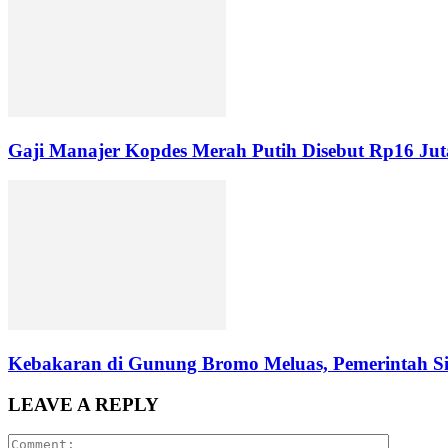
Gaji Manajer Kopdes Merah Putih Disebut Rp16 Jut
Kebakaran di Gunung Bromo Meluas, Pemerintah S
LEAVE A REPLY