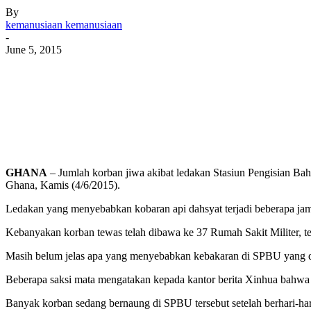
By
kemanusiaan kemanusiaan
-
June 5, 2015
GHANA
– Jumlah korban jiwa akibat ledakan Stasiun Pengisian Ba
Ghana, Kamis (4/6/2015).
Ledakan yang menyebabkan kobaran api dahsyat terjadi beberapa jam 
Kebanyakan korban tewas telah dibawa ke 37 Rumah Sakit Militer, t
Masih belum jelas apa yang menyebabkan kebakaran di SPBU yang d
Beberapa saksi mata mengatakan kepada kantor berita Xinhua bahwa le
Banyak korban sedang bernaung di SPBU tersebut setelah berhari-hari