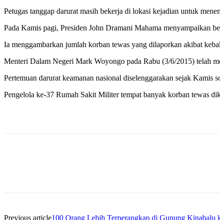
Petugas tanggap darurat masih bekerja di lokasi kejadian untuk me
Pada Kamis pagi, Presiden John Dramani Mahama menyampaikan bela
Ia menggambarkan jumlah korban tewas yang dilaporkan akibat kebaka
Menteri Dalam Negeri Mark Woyongo pada Rabu (3/6/2015) telah men
Pertemuan darurat keamanan nasional diselenggarakan sejak Kamis 
Pengelola ke-37 Rumah Sakit Militer tempat banyak korban tewas dik
Previous article
100 Orang Lebih Terperangkap di Gunung Kinabalu