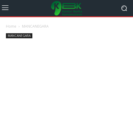
Home
MANCANEGARA
MANCANEGARA