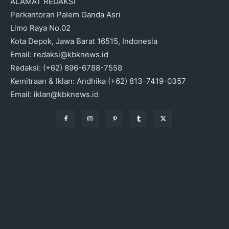
ALAMAT REDAKSI
Perkantoran Palem Ganda Asri
Limo Raya No.02
Kota Depok, Jawa Barat 16515, Indonesia
Email: redaksi@kbknews.id
Redaksi: (+62) 896-6788-7558
Kemitraan & Iklan: Andhika (+62) 813-7419-0357
Email: iklan@kbknews.id