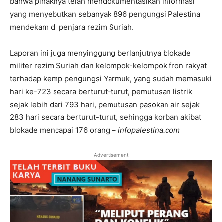
bahwa pihaknya telah mendokumentasikan informasi
yang menyebutkan sebanyak 896 pengungsi Palestina
mendekam di penjara rezim Suriah.
Laporan ini juga menyinggung berlanjutnya blokade
militer rezim Suriah dan kelompok-kelompok fron rakyat
terhadap kemp pengungsi Yarmuk, yang sudah memasuki
hari ke-723 secara berturut-turut, pemutusan listrik
sejak lebih dari 793 hari, pemutusan pasokan air sejak
283 hari secara berturut-turut, sehingga korban akibat
blokade mencapai 176 orang –
infopalestina.com
Advertisement