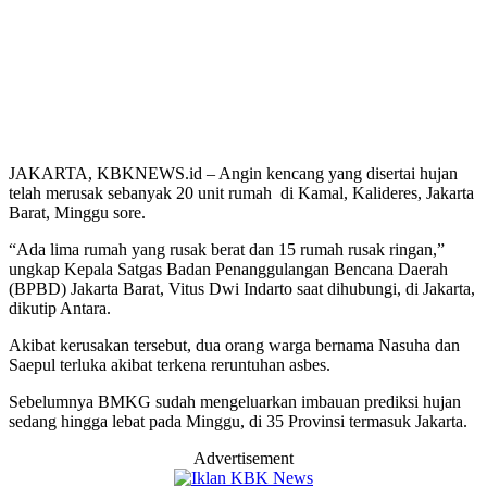
JAKARTA, KBKNEWS.id – Angin kencang yang disertai hujan
telah merusak sebanyak 20 unit rumah di Kamal, Kalideres, Jakarta
Barat, Minggu sore.
“Ada lima rumah yang rusak berat dan 15 rumah rusak ringan,”
ungkap Kepala Satgas Badan Penanggulangan Bencana Daerah
(BPBD) Jakarta Barat, Vitus Dwi Indarto saat dihubungi, di Jakarta,
dikutip Antara.
Akibat kerusakan tersebut, dua orang warga bernama Nasuha dan
Saepul terluka akibat terkena reruntuhan asbes.
Sebelumnya BMKG sudah mengeluarkan imbauan prediksi hujan
sedang hingga lebat pada Minggu, di 35 Provinsi termasuk Jakarta.
Advertisement