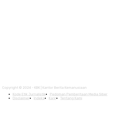
Copyright © 2024 - KBK | Kantor Berita Kemanusiaan
Kode Etik Jurnalistik
Pedoman Pemberitaan Media Siber
Disclaimer
Indeks
Karir
Tentang Kami