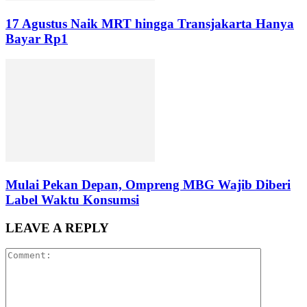
17 Agustus Naik MRT hingga Transjakarta Hanya
Bayar Rp1
Mulai Pekan Depan, Ompreng MBG Wajib Diberi
Label Waktu Konsumsi
LEAVE A REPLY