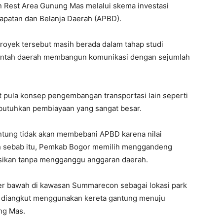
 Rest Area Gunung Mas melalui skema investasi
patan dan Belanja Daerah (APBD).
oyek tersebut masih berada dalam tahap studi
erintah daerah membangun komunikasi dengan sejumlah
t pula konsep pengembangan transportasi lain seperti
butuhkan pembiayaan yang sangat besar.
ung tidak akan membebani APBD karena nilai
leh sebab itu, Pemkab Bogor memilih menggandeng
sasikan tanpa mengganggu anggaran daerah.
r bawah di kawasan Summarecon sebagai lokasi park
kan diangkut menggunakan kereta gantung menuju
ng Mas.