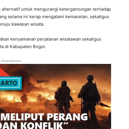
u alternatif untuk mengurangi ketergantungan terhadap
yang selama ini kerap mengalami kemacetan, sekaligus
enuju kawasan wisata.
atkan kenyamanan perjalanan wisatawan sekaligus
a di Kabupaten Bogor.
Advertisement