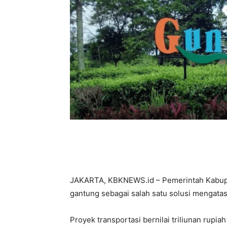
JAKARTA, KBKNEWS.id – Pemerintah Kabup
gantung sebagai salah satu solusi mengata
Proyek transportasi bernilai triliunan rup