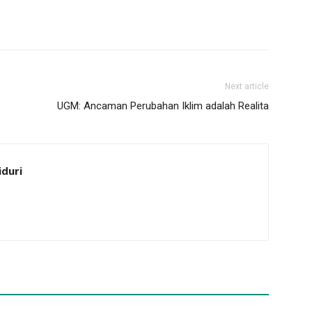
Next article
UGM: Ancaman Perubahan Iklim adalah Realita
iduri