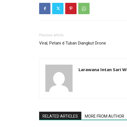
Previous article
Viral, Petani d Tuban Diangkut Drone
Larawana Intan Sari W
RELATED ARTICLES
MORE FROM AUTHOR