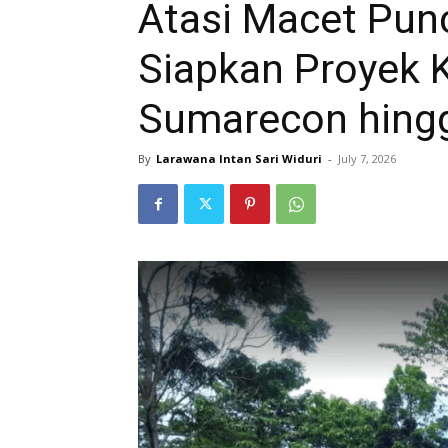
Atasi Macet Pun
Siapkan Proyek K
Sumarecon hing
By
Larawana Intan Sari Widuri
-
July 7, 2026