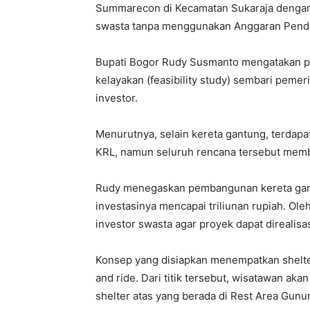
Summarecon di Kecamatan Sukaraja dengan
swasta tanpa menggunakan Anggaran Penda
Bupati Bogor Rudy Susmanto mengatakan pr
kelayakan (feasibility study) sembari pem
investor.
Menurutnya, selain kereta gantung, terdapa
KRL, namun seluruh rencana tersebut mem
Rudy menegaskan pembangunan kereta gant
investasinya mencapai triliunan rupiah. O
investor swasta agar proyek dapat direali
Konsep yang disiapkan menempatkan shelte
and ride. Dari titik tersebut, wisatawan a
shelter atas yang berada di Rest Area Gunu