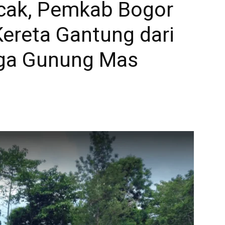
cak, Pemkab Bogor
ereta Gantung dari
ga Gunung Mas