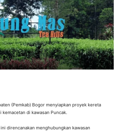
aten (Pemkab) Bogor menyiapkan proyek kereta
si kemacetan di kawasan Puncak.
iah ini direncanakan menghubungkan kawasan