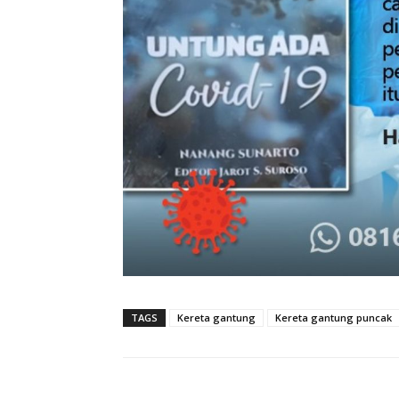
TAGS
Kereta gantung
Kereta gantung puncak