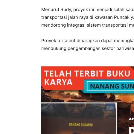
Menurut Rudy, proyek ini menjadi salah sat
transportasi jalan raya di kawasan Puncak 
mendorong integrasi sistem transportasi m
Proyek tersebut diharapkan dapat meningk
mendukung pengembangan sektor pariwisat