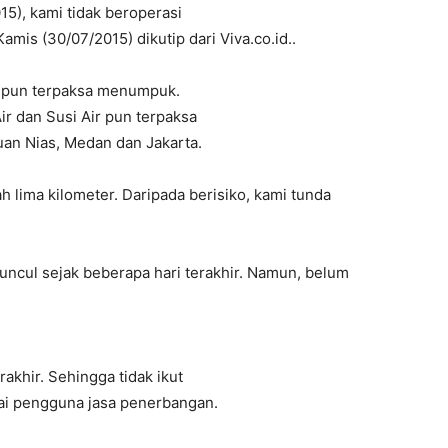
015), kami tidak beroperasi
amis (30/07/2015) dikutip dari Viva.co.id..
g pun terpaksa menumpuk.
r dan Susi Air pun terpaksa
an Nias, Medan dan Jakarta.
h lima kilometer. Daripada berisiko, kami tunda
ncul sejak beberapa hari terakhir. Namun, belum
khir. Sehingga tidak ikut
ai pengguna jasa penerbangan.