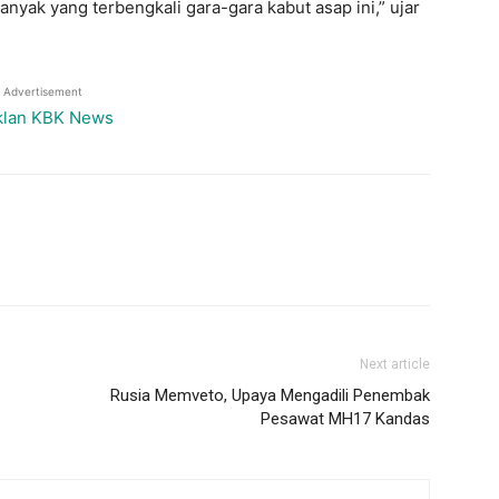
ak yang terbengkali gara-gara kabut asap ini,” ujar
Advertisement
Next article
Rusia Memveto, Upaya Mengadili Penembak
Pesawat MH17 Kandas