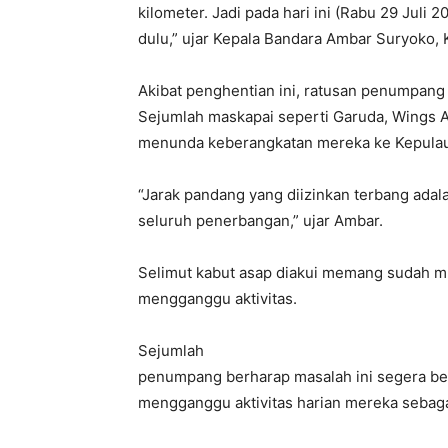
kilometer. Jadi pada hari ini (Rabu 29 Juli 2
dulu,” ujar Kepala Bandara Ambar Suryoko, K
Akibat penghentian ini, ratusan penumpan
Sejumlah maskapai seperti Garuda, Wings Ai
menunda keberangkatan mereka ke Kepulau
“Jarak pandang yang diizinkan terbang adala
seluruh penerbangan,” ujar Ambar.
Selimut kabut asap diakui memang sudah mu
mengganggu aktivitas.
Sejumlah
penumpang berharap masalah ini segera bera
mengganggu aktivitas harian mereka sebag