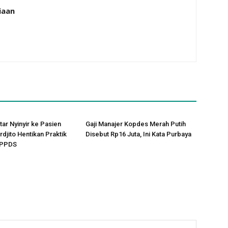
iaan
tar Nyinyir ke Pasien
Gaji Manajer Kopdes Merah Putih
rdjito Hentikan Praktik
Disebut Rp16 Juta, Ini Kata Purbaya
 PPDS