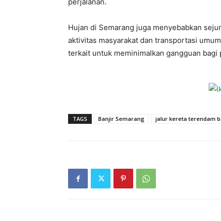
perjalanan.
Hujan di Semarang juga menyebabkan sejum
aktivitas masyarakat dan transportasi umu
terkait untuk meminimalkan gangguan bagi
TAGS
Banjir Semarang
jalur kereta terendam b