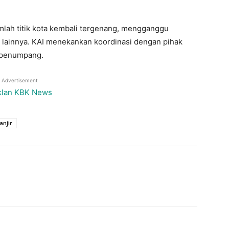
lah titik kota kembali tergenang, mengganggu
m lainnya. KAI menekankan koordinasi dengan pihak
 penumpang.
Advertisement
anjir