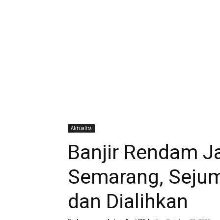
Aktualita
Banjir Rendam Ja
Semarang, Sejum
dan Dialihkan