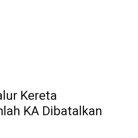
lur Kereta
lah KA Dibatalkan