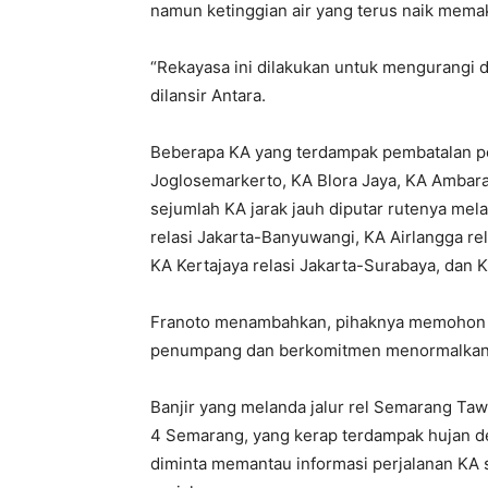
namun ketinggian air yang terus naik mema
“Rekayasa ini dilakukan untuk mengurangi d
dilansir Antara.
Beberapa KA yang terdampak pembatalan p
Joglosemarkerto, KA Blora Jaya, KA Ambara
sejumlah KA jarak jauh diputar rutenya mela
relasi Jakarta-Banyuwangi, KA Airlangga rel
KA Kertajaya relasi Jakarta-Surabaya, dan 
Franoto menambahkan, pihaknya memohon m
penumpang dan berkomitmen menormalkan j
Banjir yang melanda jalur rel Semarang Taw
4 Semarang, yang kerap terdampak hujan de
diminta memantau informasi perjalanan KA 