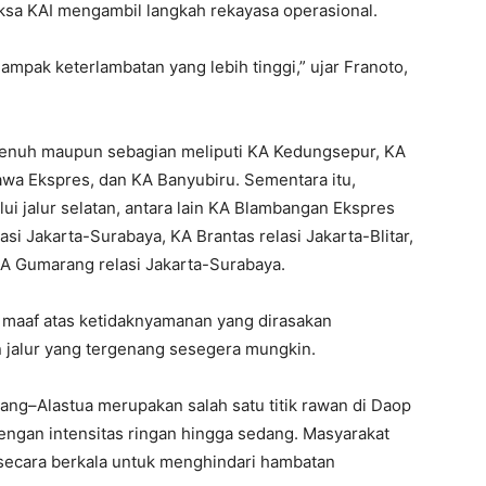
ksa KAI mengambil langkah rekayasa operasional.
ampak keterlambatan yang lebih tinggi,” ujar Franoto,
enuh maupun sebagian meliputi KA Kedungsepur, KA
wa Ekspres, dan KA Banyubiru. Sementara itu,
lui jalur selatan, antara lain KA Blambangan Ekspres
asi Jakarta-Surabaya, KA Brantas relasi Jakarta-Blitar,
KA Gumarang relasi Jakarta-Surabaya.
aaf atas ketidaknyamanan yang dirasakan
alur yang tergenang sesegera mungkin.
ang–Alastua merupakan salah satu titik rawan di Daop
ngan intensitas ringan hingga sedang. Masyarakat
secara berkala untuk menghindari hambatan