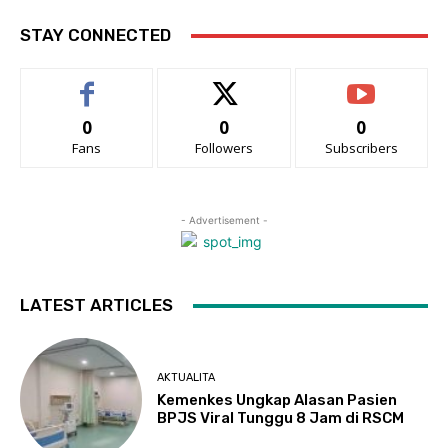
STAY CONNECTED
0
0
0
Fans
Followers
Subscribers
- Advertisement -
LATEST ARTICLES
AKTUALITA
Kemenkes Ungkap Alasan Pasien
BPJS Viral Tunggu 8 Jam di RSCM