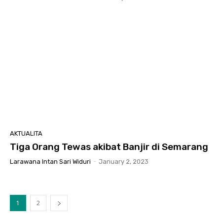
AKTUALITA
Tiga Orang Tewas akibat Banjir di Semarang
Larawana Intan Sari Widuri
-
January 2, 2023
1
2