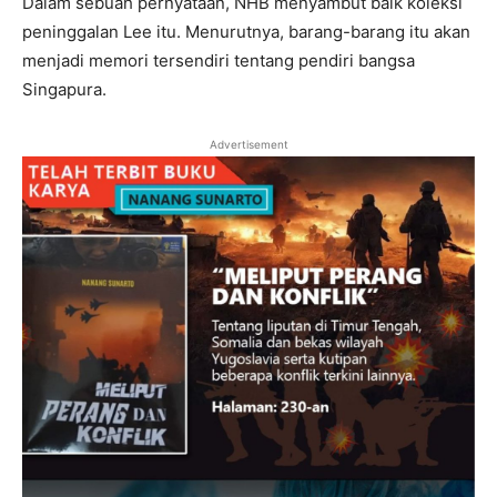
Dalam sebuah pernyataan, NHB menyambut baik koleksi
peninggalan Lee itu. Menurutnya, barang-barang itu akan
menjadi memori tersendiri tentang pendiri bangsa
Singapura.
Advertisement