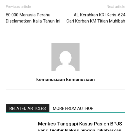
Previous article
Next article
50.000 Manusia Perahu
AL Kerahkan KRI Keris-624
Diselamatkan Italia Tahun Ini
Cari Korban KM Titian Muhibah
kemanusiaan kemanusiaan
RELATED ARTICLES
MORE FROM AUTHOR
Menkes Tanggapi Kasus Pasien BPJS
yang Dicibir Nakes hingga Dikabarkan