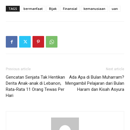
TAGS
bermanfaat
Bijak
Finansial
kemanusiaan
uan
Previous article
Next article
Gencatan Senjata Tak Hentikan
Ada Apa di Bulan Muharram?
Derita Anak-anak di Lebanon,
Mengambil Pelajaran dari Bulan
Rata-Rata 11 Orang Tewas Per
Haram dan Kisah Asyura
Hari