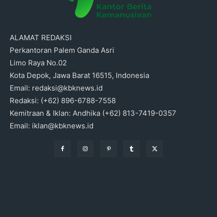
ALAMAT REDAKSI
Perkantoran Palem Ganda Asri
Limo Raya No.02
Kota Depok, Jawa Barat 16515, Indonesia
Email: redaksi@kbknews.id
Redaksi: (+62) 896-6788-7558
Kemitraan & Iklan: Andhika (+62) 813-7419-0357
Email: iklan@kbknews.id