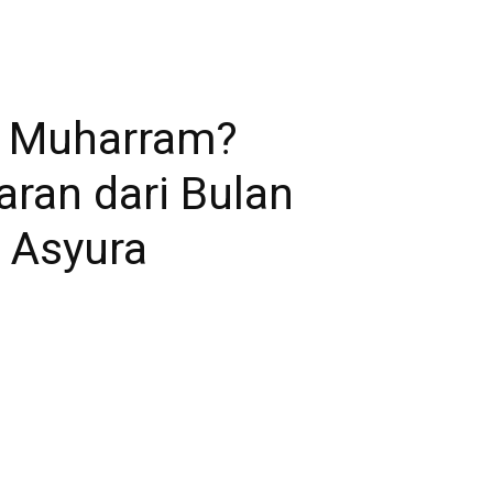
n Muharram?
ran dari Bulan
 Asyura