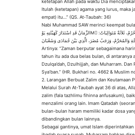
ketetapan Allah pada waktu Dia menciptakan
Itulah (ketetapan) agama yang lurus, maka 
empat) itu…” (QS. At-Taubah: 36)
Nabi Muhammad SAW merinci keempat bulan t
الزَّمَانُ قَدِ اسْتَدَارَ كَهَيْئَتِهِ يَوْMَ خَلَقَ اللَّهُ السَّمَوَاتِ وَالأَرْضَ، السَّنَةُ اثْنَا عَشَرَ شَهْرًا، مِنْهَا أَرْبَعَةٌ حُرُمٌ، ثَلاَثَةٌ مُتَوَالِيَاتٌ:
َّةِ وَالمُحَرَّمُ، وَرَجَبُ مُضَرَ، الَّذِي بَيْنَ جُمَادَى وَشَعْبَانَ
Artinya: “Zaman berputar sebagaimana harin
tahun itu ada dua belas bulan, di antaranya
Dzulqa’dah, Dzulhijjah, dan Muharram. Dan
Sya’ban.” (HR. Bukhari no. 4662 & Muslim n
2. Larangan Berbuat Zalim dan Keutamaan 
Melalui Surah At-Taubah ayat 36 di atas, Al
zalim (fala tazhlimu fihinna anfusakum), ba
menzalimi orang lain. Imam Qatadah (seorang
bulan-bulan haram memiliki kadar dosa yang
dibandingkan bulan lainnya.
Sebagai gantinya, umat Islam diperintahkan
ibadah puasa sunah. Muharram bahkan diseb