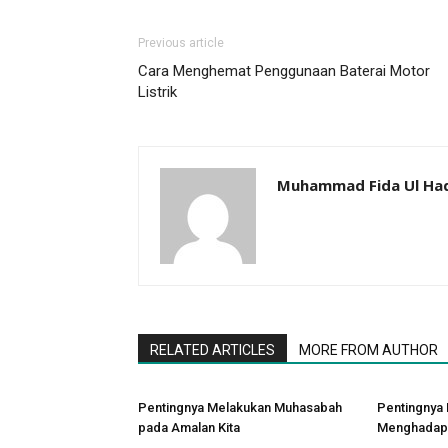
Previous article
Cara Menghemat Penggunaan Baterai Motor
Listrik
Muhammad Fida Ul Ha
RELATED ARTICLES
MORE FROM AUTHOR
Pentingnya Melakukan Muhasabah
Pentingnya
pada Amalan Kita
Menghadapi