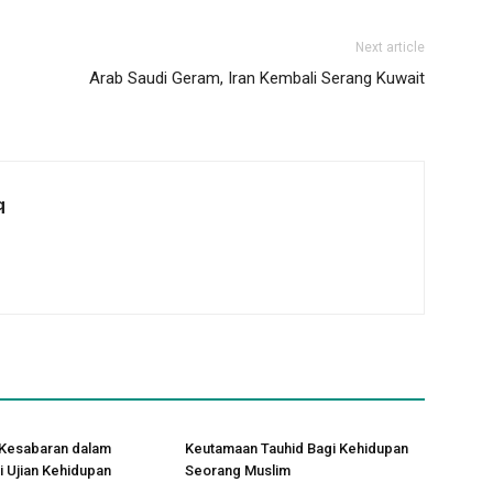
Next article
Arab Saudi Geram, Iran Kembali Serang Kuwait
q
 Kesabaran dalam
Keutamaan Tauhid Bagi Kehidupan
 Ujian Kehidupan
Seorang Muslim