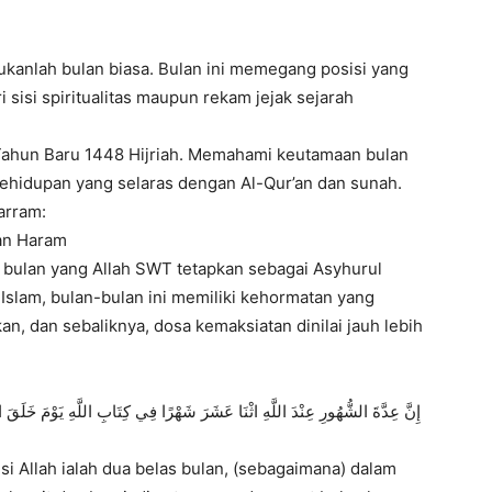
anlah bulan biasa. Bulan ini memegang posisi yang
 sisi spiritualitas maupun rekam jejak sejarah
Tahun Baru 1448 Hijriah. Memahami keutamaan bulan
ehidupan yang selaras dengan Al-Qur’an dan sunah.
arram:
lan Haram
 bulan yang Allah SWT tetapkan sebagai Asyhurul
Islam, bulan-bulan ini memiliki kehormatan yang
kan, dan sebaliknya, dosa kemaksiatan dinilai jauh lebih
إِنَّ عِدَّةَ الشُّهُورِ عِنْدَ اللَّهِ اثْنَا عَشَرَ شَهْرًا فِي كِتَابِ اللَّهِ يَوْمَ خَلَقَ ا ۚ
si Allah ialah dua belas bulan, (sebagaimana) dalam