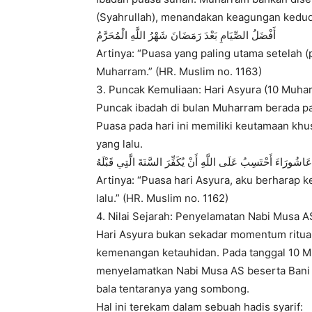
(Syahrullah), menandakan keagungan kedu
أَفْضَلُ الصِّيَامِ بَعْدَ رَمَضَانَ شَهْرُ اللَّهِ الْمُحَرَّمُ
Artinya: “Puasa yang paling utama setelah 
Muharram.” (HR. Muslim no. 1163)
3. Puncak Kemuliaan: Hari Asyura (10 Muha
Puncak ibadah di bulan Muharram berada pad
Puasa pada hari ini memiliki keutamaan kh
yang lalu.
َاشُورَاءَ أَحْتَسِبُ عَلَى اللَّهِ أَنْ يُكَفِّرَ السَّنَةَ الَّتِي قَبْلَهُ
Artinya: “Puasa hari Asyura, aku berharap
lalu.” (HR. Muslim no. 1162)
4. Nilai Sejarah: Penyelamatan Nabi Musa 
Hari Asyura bukan sekadar momentum ritu
kemenangan ketauhidan. Pada tanggal 10 
menyelamatkan Nabi Musa AS beserta Bani I
bala tentaranya yang sombong.
Hal ini terekam dalam sebuah hadis syarif: