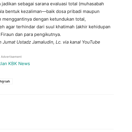
adikan sebagai sarana evaluasi total (muhasabah
gala bentuk kezaliman—baik dosa pribadi maupun
 menggantinya dengan ketundukan total,
 agar terhindar dari suul khatimah (akhir kehidupan
 Firaun dan para pengikutnya.
 Jumat Ustadz Jamaludin, Lc. via kanal YouTube
Advertisement
hijriah