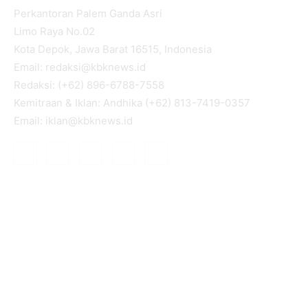
Perkantoran Palem Ganda Asri
Limo Raya No.02
Kota Depok, Jawa Barat 16515, Indonesia
Email: redaksi@kbknews.id
Redaksi: (+62) 896-6788-7558
Kemitraan & Iklan: Andhika (+62) 813-7419-0357
Email: iklan@kbknews.id