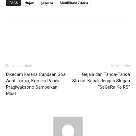
TAGS
Hujan
Jakarta
Modifikasi Cuaca
Previous article
Next article
Dikecam karena Candaan Soal
Gejala dan Tanda-Tanda
Adat Toraja, Komika Pandji
Stroke: Kenali dengan Slogan
Pragiwaksono Sampaikan
“SeGeRa Ke RS”
Maaf