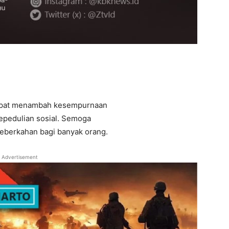
dapat menambah kesempurnaan
epedulian sosial. Semoga
eberkahan bagi banyak orang.
Advertisement