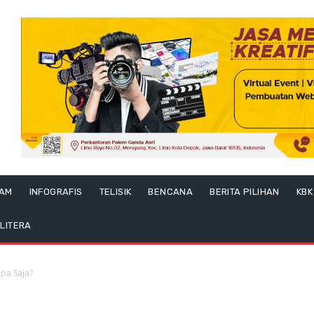
LAM
INFOGRAFIS
TELISIK
BENCANA
BERITA PILIHAN
KBK
LITERA
pa Saja?