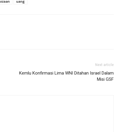
siaan
uang
Next article
Kemlu Konfirmasi Lima WNI Ditahan Israel Dalam
Misi GSF