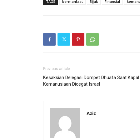
TAGS
bermanfaat
Bijak
Finansial
kemanu
Previous article
Kesaksian Delegasi Dompet Dhuafa Saat Kapal
Kemanusiaan Dicegat Israel
Aziz