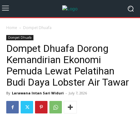
Home
Dompet Dhuafa
Dompet Dhuafa
Dompet Dhuafa Dorong
Kemandirian Ekonomi
Pemuda Lewat Pelatihan
Budi Daya Lobster Air Tawar
By
Larawana Intan Sari Widuri
-
July 7, 2026