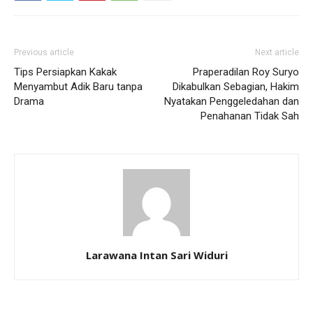
Previous article
Next article
Tips Persiapkan Kakak
Praperadilan Roy Suryo
Menyambut Adik Baru tanpa
Dikabulkan Sebagian, Hakim
Drama
Nyatakan Penggeledahan dan
Penahanan Tidak Sah
Larawana Intan Sari Widuri