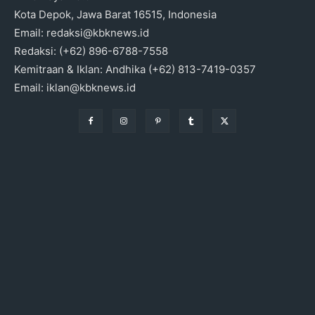
Kota Depok, Jawa Barat 16515, Indonesia
Email: redaksi@kbknews.id
Redaksi: (+62) 896-6788-7558
Kemitraan & Iklan: Andhika (+62) 813-7419-0357
Email: iklan@kbknews.id