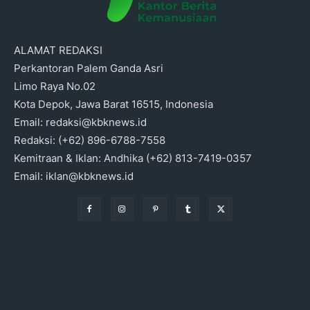
ALAMAT REDAKSI
Perkantoran Palem Ganda Asri
Limo Raya No.02
Kota Depok, Jawa Barat 16515, Indonesia
Email: redaksi@kbknews.id
Redaksi: (+62) 896-6788-7558
Kemitraan & Iklan: Andhika (+62) 813-7419-0357
Email: iklan@kbknews.id