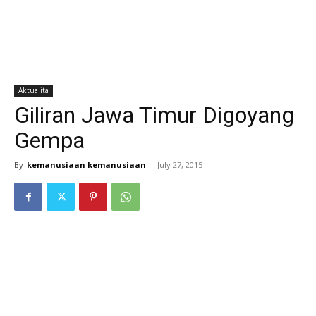
Aktualita
Giliran Jawa Timur Digoyang
Gempa
By
kemanusiaan kemanusiaan
-
July 27, 2015