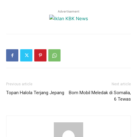
Advertisement
Previous article
Next article
Topan Halola Terjang Jepang
Bom Mobil Meledak di Somalia,
6 Tewas