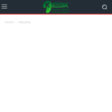
Home
Aktualita