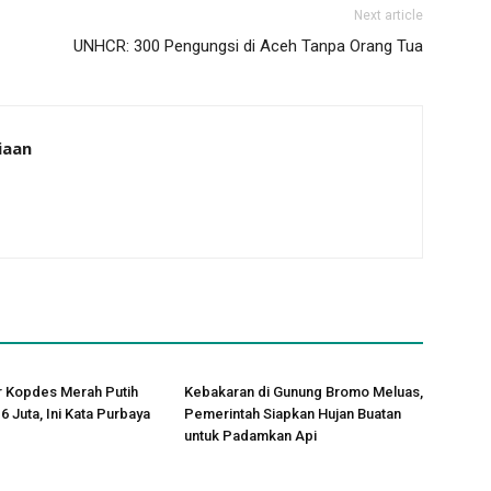
Next article
UNHCR: 300 Pengungsi di Aceh Tanpa Orang Tua
iaan
r Kopdes Merah Putih
Kebakaran di Gunung Bromo Meluas,
6 Juta, Ini Kata Purbaya
Pemerintah Siapkan Hujan Buatan
untuk Padamkan Api