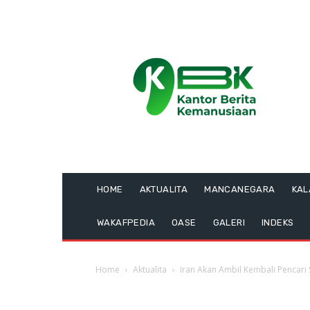
HOME
AKTUALITA
MANCANEGARA
KA
WAKAFPEDIA
OASE
GALERI
INDEKS
Home
Aktualita
Iran Akan Ambil Kembali Pencari 