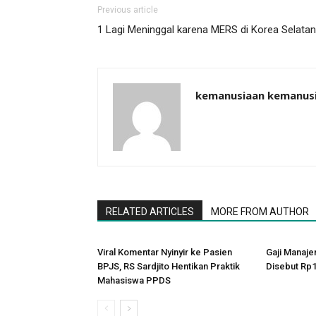
Previous article
1 Lagi Meninggal karena MERS di Korea Selatan
kemanusiaan kemanus
RELATED ARTICLES
MORE FROM AUTHOR
Viral Komentar Nyinyir ke Pasien
Gaji Manaje
BPJS, RS Sardjito Hentikan Praktik
Disebut Rp1
Mahasiswa PPDS