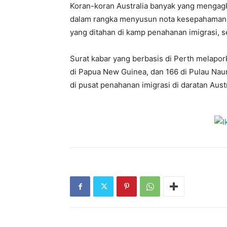
Koran-koran Australia banyak yang mengagka
dalam rangka menyusun nota kesepahaman
yang ditahan di kamp penahanan imigrasi, s
Surat kabar yang berbasis di Perth melapor
di Papua New Guinea, dan 166 di Pulau Naur
di pusat penahanan imigrasi di daratan Austr