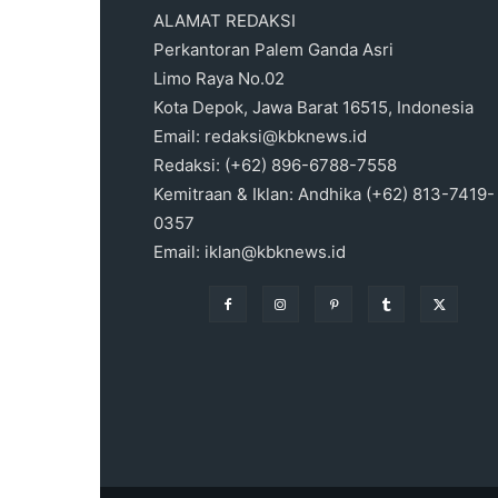
ALAMAT REDAKSI
Perkantoran Palem Ganda Asri
Limo Raya No.02
Kota Depok, Jawa Barat 16515, Indonesia
Email: redaksi@kbknews.id
Redaksi: (+62) 896-6788-7558
Kemitraan & Iklan: Andhika (+62) 813-7419-
0357
Email: iklan@kbknews.id