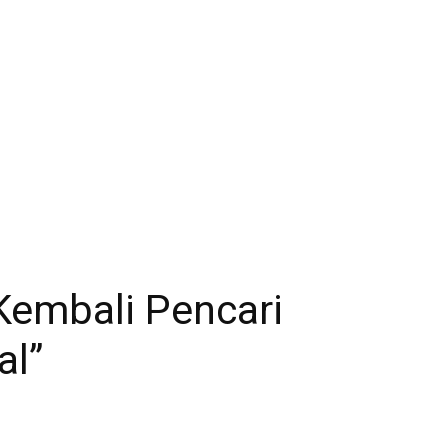
Kembali Pencari
al”