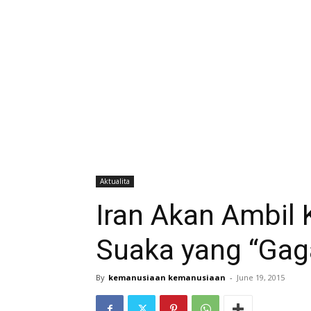
Aktualita
Iran Akan Ambil 
Suaka yang “Gag
By
kemanusiaan kemanusiaan
-
June 19, 2015