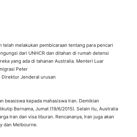
telah melakukan pembicaraan tentang para pencari
ngungsi dari UNHCR dan ditahan di rumah detensi
eka yang ada di tahanan Australia. Menteri Luar
migrasi Peter
 Direktur Jenderal urusan
an beasiswa kepada mahasiswa Iran. Demikian
kutip Bernama, Jumat (19/6/2015). Selain itu, Australia
a Iran dan visa liburan. Rencananya, Iran juga akan
y dan Melbourne.