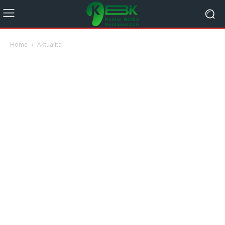
Home
Aktualita