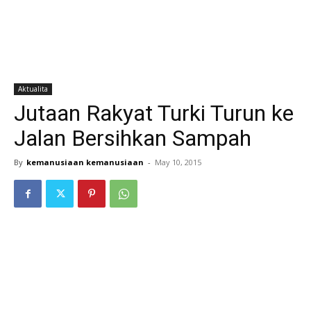
Aktualita
Jutaan Rakyat Turki Turun ke
Jalan Bersihkan Sampah
By
kemanusiaan kemanusiaan
-
May 10, 2015