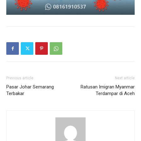
Previous article
Next article
Pasar Johar Semarang
Ratusan Imigran Myanmar
Terbakar
Terdampar di Aceh