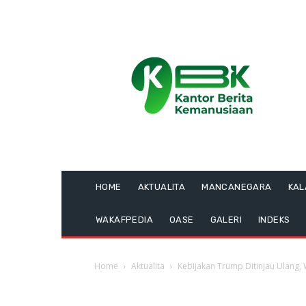
HOME
AKTUALITA
MANCANEGARA
KA
WAKAFPEDIA
OASE
GALERI
INDEKS
Home
Aktualita
Kebijakan Trump Ditinjau Ulang,