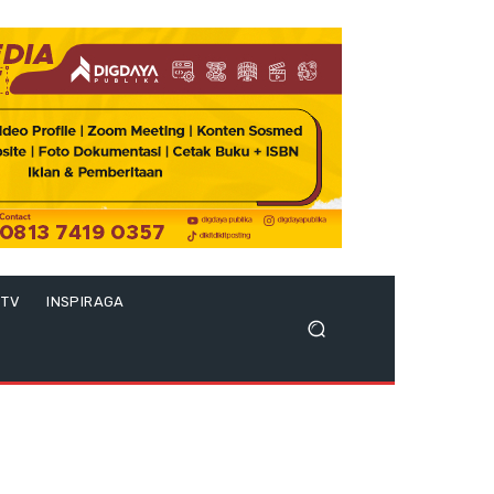
 TV
INSPIRAGA