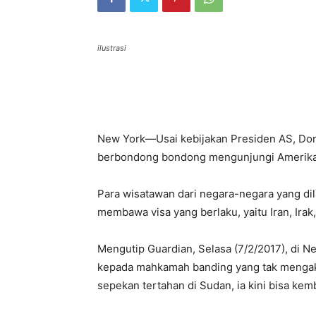
ilustrasi
New York—Usai kebijakan Presiden AS, Don
berbondong bondong mengunjungi Amerika 
Para wisatawan dari negara-negara yang di
membawa visa yang berlaku, yaitu Iran, Irak
Mengutip Guardian, Selasa (7/2/2017), di 
kepada mahkamah banding yang tak mengakti
sepekan tertahan di Sudan, ia kini bisa kem