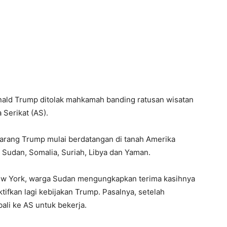
ald Trump ditolak mahkamah banding ratusan wisatan
Serikat (AS).
larang Trump mulai berdatangan di tanah Amerika
, Sudan, Somalia, Suriah, Libya dan Yaman.
New York, warga Sudan mengungkapkan terima kasihnya
fkan lagi kebijakan Trump. Pasalnya, setelah
bali ke AS untuk bekerja.