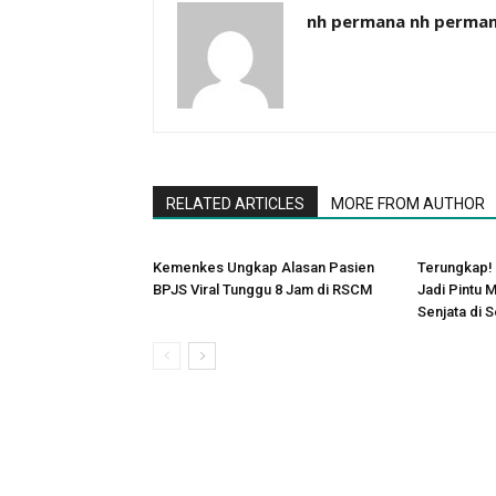
nh permana nh perma
RELATED ARTICLES
MORE FROM AUTHOR
Kemenkes Ungkap Alasan Pasien
Terungkap! 
BPJS Viral Tunggu 8 Jam di RSCM
Jadi Pintu
Senjata di 