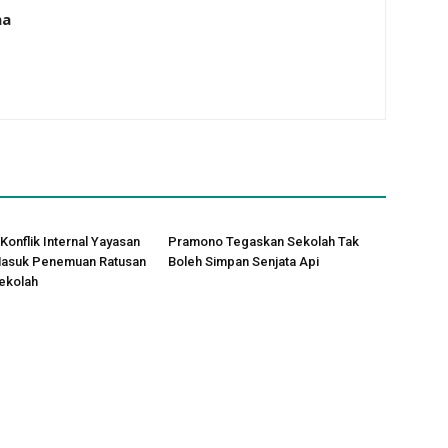
na
Konflik Internal Yayasan
Pramono Tegaskan Sekolah Tak
 Masuk Penemuan Ratusan
Boleh Simpan Senjata Api
Sekolah