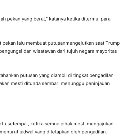
ah pekan yang berat,” katanya ketika ditermui para
t pekan lalu membuat putusanmengejutkan saat Trump
pengungsi dan wisatawan dari tujuh negara mayoritas
ahankan putusan yang diambil di tingkat pengadilan
takan mesti ditunda sembari menunggu peninjauan
ktu setempat, ketika semua pihak mesti mengajukan
enurut jadwal yang ditetapkan oleh pengadilan.