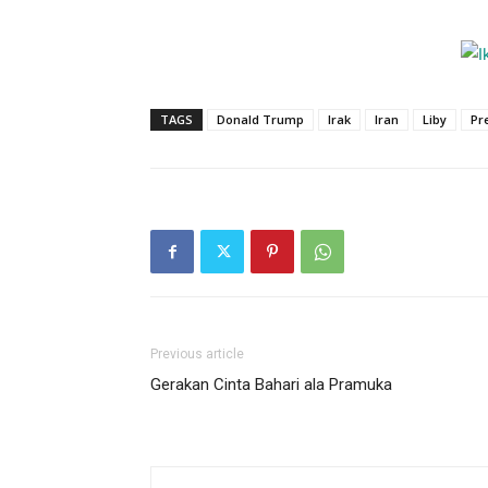
TAGS
Donald Trump
Irak
Iran
Liby
Pr
Previous article
Gerakan Cinta Bahari ala Pramuka