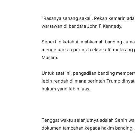
“Rasanya senang sekali. Pekan kemarin adal
wartawan di bandara John F Kennedy.
Seperti diketahui, mahkamah banding Juma
mengeluarkan perintah eksekutif melarang 
Muslim.
Untuk saat ini, pengadilan banding mempert
lebih rendah di mana perintah Trump dinya
hukum yang lebih luas.
Tenggat waktu selanjutnya adalah Senin wa
dokumen tambahan kepada hakim banding, m