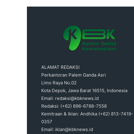
ALAMAT REDAKSI
Perkantoran Palem Ganda Asri
Limo Raya No.02
Kota Depok, Jawa Barat 16515, Indonesia
Email: redaksi@kbknews.id
Redaksi: (+62) 896-6788-7558
Kemitraan & Iklan: Andhika (+62) 813-7419-
0357
Email: iklan@kbknews.id