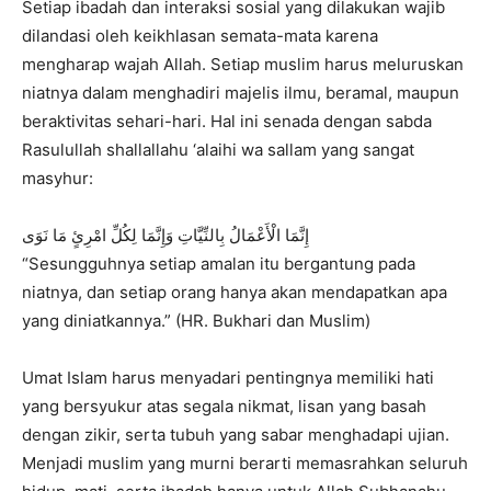
Setiap ibadah dan interaksi sosial yang dilakukan wajib
dilandasi oleh keikhlasan semata-mata karena
mengharap wajah Allah. Setiap muslim harus meluruskan
niatnya dalam menghadiri majelis ilmu, beramal, maupun
beraktivitas sehari-hari. Hal ini senada dengan sabda
Rasulullah shallallahu ‘alaihi wa sallam yang sangat
masyhur:
إِنَّمَا الْأَعْمَالُ بِالنِّيَّاتِ وَإِنَّمَا لِكُلِّ امْرِئٍ مَا نَوَى
“Sesungguhnya setiap amalan itu bergantung pada
niatnya, dan setiap orang hanya akan mendapatkan apa
yang diniatkannya.” (HR. Bukhari dan Muslim)
Umat Islam harus menyadari pentingnya memiliki hati
yang bersyukur atas segala nikmat, lisan yang basah
dengan zikir, serta tubuh yang sabar menghadapi ujian.
Menjadi muslim yang murni berarti memasrahkan seluruh