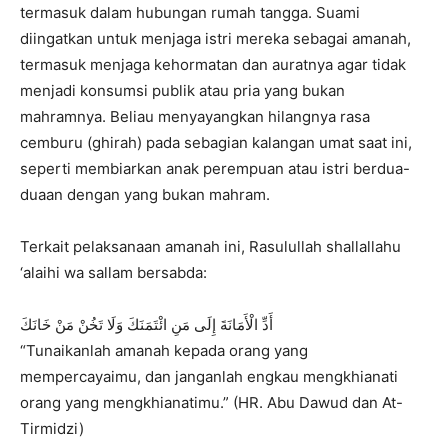
termasuk dalam hubungan rumah tangga. Suami
diingatkan untuk menjaga istri mereka sebagai amanah,
termasuk menjaga kehormatan dan auratnya agar tidak
menjadi konsumsi publik atau pria yang bukan
mahramnya. Beliau menyayangkan hilangnya rasa
cemburu (ghirah) pada sebagian kalangan umat saat ini,
seperti membiarkan anak perempuan atau istri berdua-
duaan dengan yang bukan mahram.
Terkait pelaksanaan amanah ini, Rasulullah shallallahu
‘alaihi wa sallam bersabda:
أَدِّ الْأَمَانَةَ إِلَى مَنِ ائْتَمَنَكَ وَلَا تَخُنْ مَنْ خَانَكَ
“Tunaikanlah amanah kepada orang yang
mempercayaimu, dan janganlah engkau mengkhianati
orang yang mengkhianatimu.” (HR. Abu Dawud dan At-
Tirmidzi)