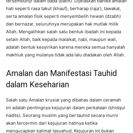
tersembunyi dalam dada (batin). Dijelaskan bahwa amalan
hati seperti rasa takut (khauf), berharap (raja’), tawakal,
serta amalan fisik seperti menyembelih hewan (dzabh)
dan bernazar, seluruhnya merupakan hak mutlak milik
Allah. Mengalihkan salah satu bentuk ibadah ini kepada
selain Allah, baik kepada malaikat, nabi, maupun wali,
adalah bentuk kesyirikan karena mereka semua hanyalah
makhluk yang mulanya tidak ada lalu diadakan oleh Allah.
Amalan dan Manifestasi Tauhid
dalam Keseharian
Salah satu Amalan krusial yang dibahas dalam ceramah
ini adalah pentingnya kejujuran dalam perkataan (shidqul
hadits). Seorang muslim yang bertauhid secara murni
akan tercermin dari kejujuran hatinya ketika
mengucapkan kalimat tasyahud. Kejujuran ini bukan