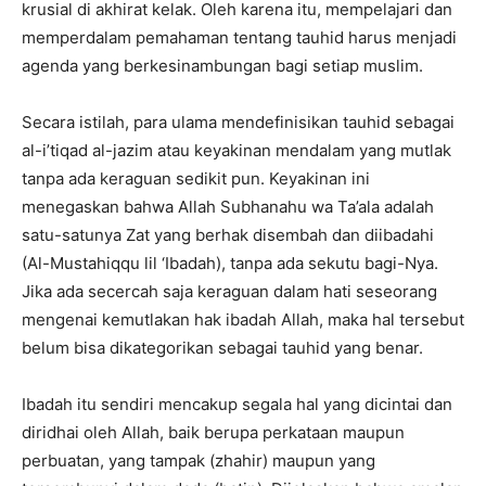
krusial di akhirat kelak. Oleh karena itu, mempelajari dan
memperdalam pemahaman tentang tauhid harus menjadi
agenda yang berkesinambungan bagi setiap muslim.
Secara istilah, para ulama mendefinisikan tauhid sebagai
al-i’tiqad al-jazim atau keyakinan mendalam yang mutlak
tanpa ada keraguan sedikit pun. Keyakinan ini
menegaskan bahwa Allah Subhanahu wa Ta’ala adalah
satu-satunya Zat yang berhak disembah dan diibadahi
(Al-Mustahiqqu lil ‘Ibadah), tanpa ada sekutu bagi-Nya.
Jika ada secercah saja keraguan dalam hati seseorang
mengenai kemutlakan hak ibadah Allah, maka hal tersebut
belum bisa dikategorikan sebagai tauhid yang benar.
Ibadah itu sendiri mencakup segala hal yang dicintai dan
diridhai oleh Allah, baik berupa perkataan maupun
perbuatan, yang tampak (zhahir) maupun yang