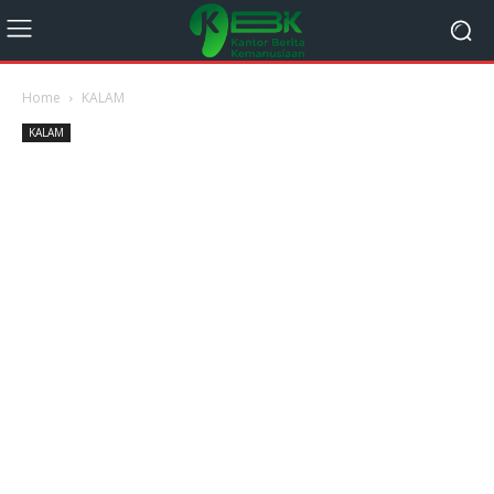
Home
KALAM
KALAM