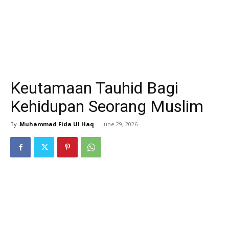
Keutamaan Tauhid Bagi
Kehidupan Seorang Muslim
By
Muhammad Fida Ul Haq
-
June 29, 2026