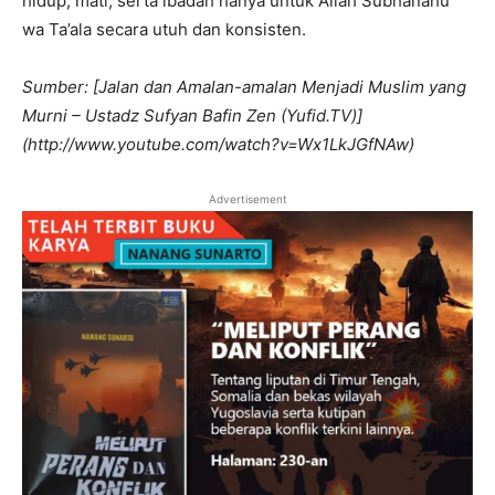
hidup, mati, serta ibadah hanya untuk Allah Subhanahu
wa Ta’ala secara utuh dan konsisten.
Sumber: [Jalan dan Amalan-amalan Menjadi Muslim yang
Murni – Ustadz Sufyan Bafin Zen (Yufid.TV)]
(http://www.youtube.com/watch?v=Wx1LkJGfNAw)
Advertisement