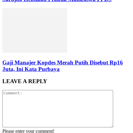
Gaji Manajer Kopdes Merah Putih Disebut Rp16
Juta, Ini Kata Purbaya
LEAVE A REPLY
Please enter your comment!