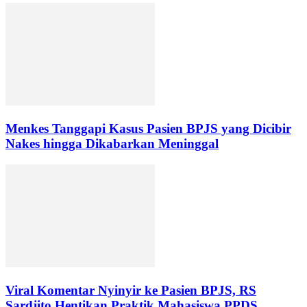
Menkes Tanggapi Kasus Pasien BPJS yang Dicibir
Nakes hingga Dikabarkan Meninggal
Viral Komentar Nyinyir ke Pasien BPJS, RS
Sardjito Hentikan Praktik Mahasiswa PPDS