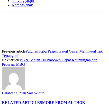
bullying jakpus
Komnas anak
Previous article
Puluhan Ribu Pasien Gagal Ginjal Meninggal Tak
Tertangani
Next article
BGN Bantah Isu Prabowo Dapat Keuntungan dari
Program MBG
Larawana Intan Sari Widuri
RELATED ARTICLES
MORE FROM AUTHOR