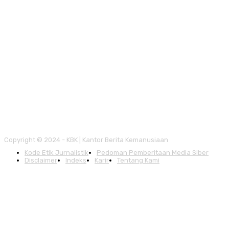
Copyright © 2024 - KBK | Kantor Berita Kemanusiaan
Kode Etik Jurnalistik
Pedoman Pemberitaan Media Siber
Disclaimer
Indeks
Karir
Tentang Kami