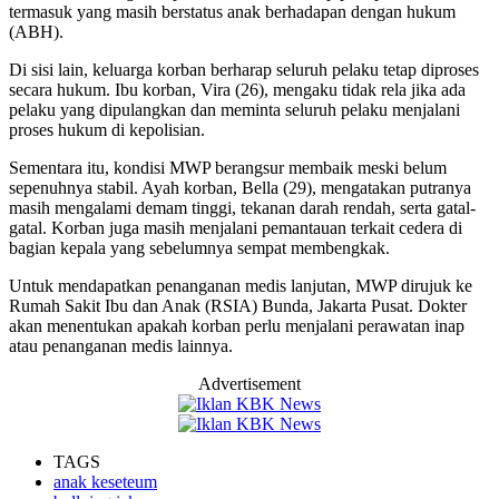
termasuk yang masih berstatus anak berhadapan dengan hukum
(ABH).
Di sisi lain, keluarga korban berharap seluruh pelaku tetap diproses
secara hukum. Ibu korban, Vira (26), mengaku tidak rela jika ada
pelaku yang dipulangkan dan meminta seluruh pelaku menjalani
proses hukum di kepolisian.
Sementara itu, kondisi MWP berangsur membaik meski belum
sepenuhnya stabil. Ayah korban, Bella (29), mengatakan putranya
masih mengalami demam tinggi, tekanan darah rendah, serta gatal-
gatal. Korban juga masih menjalani pemantauan terkait cedera di
bagian kepala yang sebelumnya sempat membengkak.
Untuk mendapatkan penanganan medis lanjutan, MWP dirujuk ke
Rumah Sakit Ibu dan Anak (RSIA) Bunda, Jakarta Pusat. Dokter
akan menentukan apakah korban perlu menjalani perawatan inap
atau penanganan medis lainnya.
Advertisement
TAGS
anak keseteum