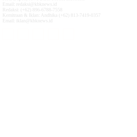
Email: redaksi@kbknews.id
Redaksi: (+62) 896-6788-7558
Kemitraan & Iklan: Andhika (+62) 813-7419-0357
Email: iklan@kbknews.id