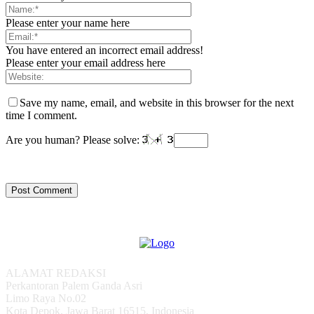
Please enter your name here
You have entered an incorrect email address!
Please enter your email address here
Save my name, email, and website in this browser for the next
time I comment.
Are you human? Please solve:
ALAMAT REDAKSI
Perkantoran Palem Ganda Asri
Limo Raya No.02
Kota Depok, Jawa Barat 16515, Indonesia