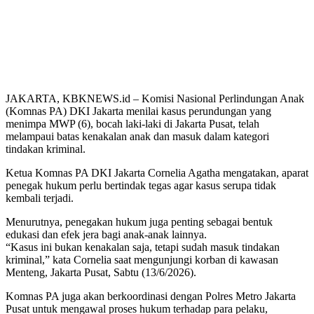
JAKARTA, KBKNEWS.id – Komisi Nasional Perlindungan Anak
(Komnas PA) DKI Jakarta menilai kasus perundungan yang
menimpa MWP (6), bocah laki-laki di Jakarta Pusat, telah
melampaui batas kenakalan anak dan masuk dalam kategori
tindakan kriminal.
Ketua Komnas PA DKI Jakarta Cornelia Agatha mengatakan, aparat
penegak hukum perlu bertindak tegas agar kasus serupa tidak
kembali terjadi.
Menurutnya, penegakan hukum juga penting sebagai bentuk
edukasi dan efek jera bagi anak-anak lainnya.
“Kasus ini bukan kenakalan saja, tetapi sudah masuk tindakan
kriminal,” kata Cornelia saat mengunjungi korban di kawasan
Menteng, Jakarta Pusat, Sabtu (13/6/2026).
Komnas PA juga akan berkoordinasi dengan Polres Metro Jakarta
Pusat untuk mengawal proses hukum terhadap para pelaku,