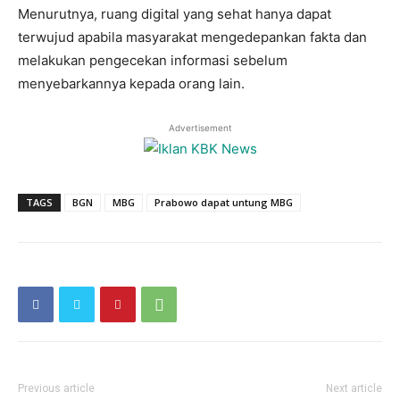
Menurutnya, ruang digital yang sehat hanya dapat
terwujud apabila masyarakat mengedepankan fakta dan
melakukan pengecekan informasi sebelum
menyebarkannya kepada orang lain.
Advertisement
TAGS
BGN
MBG
Prabowo dapat untung MBG
Previous article
Next article