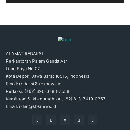
ALAMAT REDAKSI
Perkantoran Palem Ganda Asri
Limo Raya No.02
Kota Depok, Jawa Barat 16515, Indonesia
Email: redaksi@kbknews.id
Redaksi: (+62) 896-6788-7558
Kemitraan & Iklan: Andhika (+62) 813-7419-0357
Email: iklan@kbknews.id