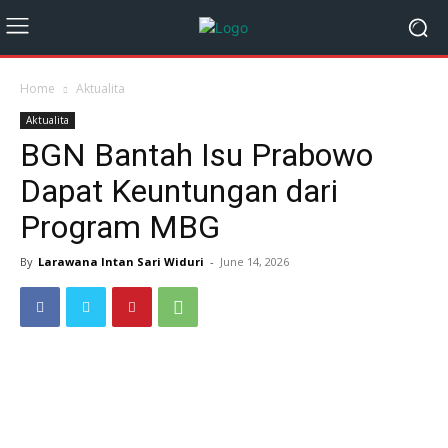
Home
Aktualita
Aktualita
BGN Bantah Isu Prabowo
Dapat Keuntungan dari
Program MBG
By
Larawana Intan Sari Widuri
-
June 14, 2026