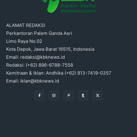
ALAMAT REDAKSI
Perkantoran Palem Ganda Asri
Limo Raya No.02
Kota Depok, Jawa Barat 16515, Indonesia
Email: redaksi@kbknews.id
Redaksi: (+62) 896-6788-7558
Kemitraan & Iklan: Andhika (+62) 813-7419-0357
Email: iklan@kbknews.id