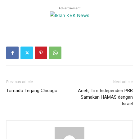
Advertisement
Previous article
Next article
Tornado Terjang Chicago
Aneh, Tim Independen PBB
Samakan HAMAS dengan
Israel