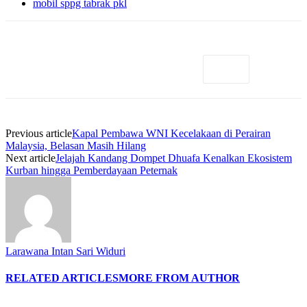
mobil sppg tabrak pkl
Previous article
Kapal Pembawa WNI Kecelakaan di Perairan
Malaysia, Belasan Masih Hilang
Next article
Jelajah Kandang Dompet Dhuafa Kenalkan Ekosistem
Kurban hingga Pemberdayaan Peternak
Larawana Intan Sari Widuri
RELATED ARTICLES
MORE FROM AUTHOR