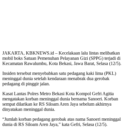
JAKARTA, KBKNEWS.id – Kecelakaan lalu lintas melibatkan
mobil boks Satuan Pemenuhan Pelayanan Gizi (SPPG) terjadi di
Kecamatan Rawalumbu, Kota Bekasi, Jawa Barat, Selasa (12/5).
Insiden tersebut menyebabkan satu pedagang kaki lima (PKL)
meninggal dunia setelah kendaraan menabrak dua gerobak
pedagang di pinggir jalan.
Kasat Lantas Polres Metro Bekasi Kota Kompol Gefri Agitia
mengatakan korban meninggal dunia bernama Sanoeri. Korban
sempat dilarikan ke RS Siloam Aren Jaya sebelum akhirnya
dinyatakan meninggal dunia.
“Jumlah korban pedagang gerobak atas nama Sanoeri meninggal
dunia di RS Siloam Aren Jaya,” kata Gefri, Selasa (12/5).