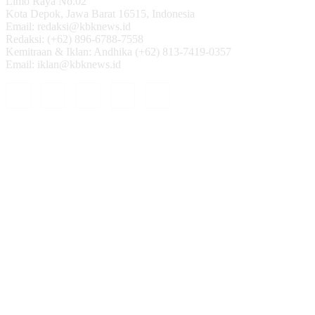
Limo Raya No.02
Kota Depok, Jawa Barat 16515, Indonesia
Email: redaksi@kbknews.id
Redaksi: (+62) 896-6788-7558
Kemitraan & Iklan: Andhika (+62) 813-7419-0357
Email: iklan@kbknews.id