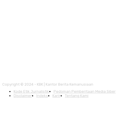
Copyright © 2024 - KBK | Kantor Berita Kemanusiaan
Kode Etik Jurnalistik
Pedoman Pemberitaan Media Siber
Disclaimer
Indeks
Karir
Tentang Kami