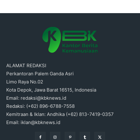
ALAMAT REDAKSI
Perkantoran Palem Ganda Asri
Limo Raya No.02
Kota Depok, Jawa Barat 16515, Indonesia
Email: redaksi@kbknews.id
Redaksi: (+62) 896-6788-7558
Kemitraan & Iklan: Andhika (+62) 813-7419-0357
Email: iklan@kbknews.id