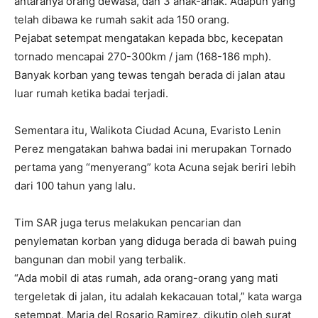
antaranya orang dewasa, dan 3 anak-anak. Adapun yang
telah dibawa ke rumah sakit ada 150 orang.
Pejabat setempat mengatakan kepada bbc, kecepatan
tornado mencapai 270-300km / jam (168-186 mph).
Banyak korban yang tewas tengah berada di jalan atau
luar rumah ketika badai terjadi.
Sementara itu, Walikota Ciudad Acuna, Evaristo Lenin
Perez mengatakan bahwa badai ini merupakan Tornado
pertama yang “menyerang” kota Acuna sejak beriri lebih
dari 100 tahun yang lalu.
Tim SAR juga terus melakukan pencarian dan
penylematan korban yang diduga berada di bawah puing
bangunan dan mobil yang terbalik.
“Ada mobil di atas rumah, ada orang-orang yang mati
tergeletak di jalan, itu adalah kekacauan total,” kata warga
setempat, Maria del Rosario Ramirez, dikutip oleh surat