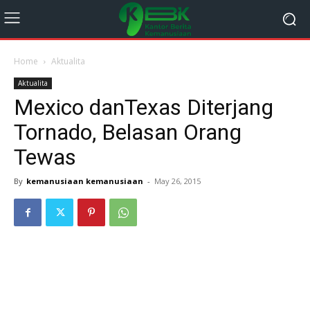
Home
Aktualita
Aktualita
Mexico danTexas Diterjang
Tornado, Belasan Orang
Tewas
By
kemanusiaan kemanusiaan
-
May 26, 2015