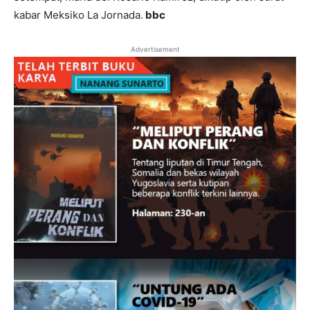
kabar Meksiko La Jornada.
bbc
Advertisement