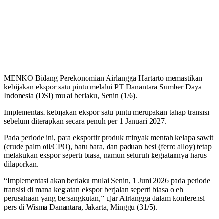
MENKO Bidang Perekonomian Airlangga Hartarto memastikan
kebijakan ekspor satu pintu melalui PT Danantara Sumber Daya
Indonesia (DSI) mulai berlaku, Senin (1/6).
Implementasi kebijakan ekspor satu pintu merupakan tahap transisi
sebelum diterapkan secara penuh per 1 Januari 2027.
Pada periode ini, para eksportir produk minyak mentah kelapa sawit
(crude palm oil/CPO), batu bara, dan paduan besi (ferro alloy) tetap
melakukan ekspor seperti biasa, namun seluruh kegiatannya harus
dilaporkan.
“Implementasi akan berlaku mulai Senin, 1 Juni 2026 pada periode
transisi di mana kegiatan ekspor berjalan seperti biasa oleh
perusahaan yang bersangkutan,” ujar Airlangga dalam konferensi
pers di Wisma Danantara, Jakarta, Minggu (31/5).