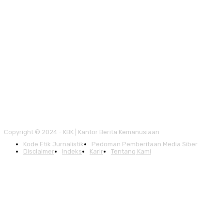
Copyright © 2024 - KBK | Kantor Berita Kemanusiaan
Kode Etik Jurnalistik
Pedoman Pemberitaan Media Siber
Disclaimer
Indeks
Karir
Tentang Kami