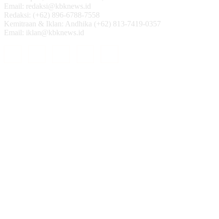
Email: redaksi@kbknews.id
Redaksi: (+62) 896-6788-7558
Kemitraan & Iklan: Andhika (+62) 813-7419-0357
Email: iklan@kbknews.id