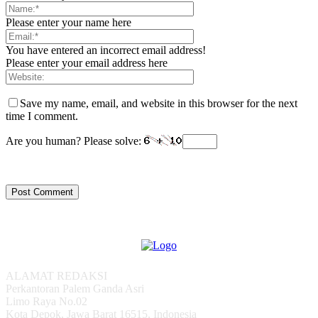
Please enter your name here
You have entered an incorrect email address!
Please enter your email address here
Save my name, email, and website in this browser for the next
time I comment.
Are you human? Please solve:
ALAMAT REDAKSI
Perkantoran Palem Ganda Asri
Limo Raya No.02
Kota Depok, Jawa Barat 16515, Indonesia