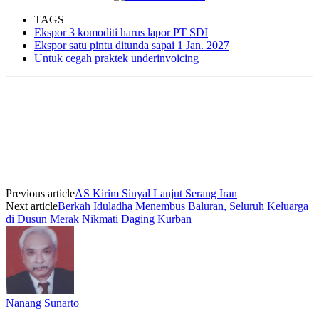
TAGS
Ekspor 3 komoditi harus lapor PT SDI
Ekspor satu pintu ditunda sapai 1 Jan. 2027
Untuk cegah praktek underinvoicing
Previous article
AS Kirim Sinyal Lanjut Serang Iran
Next article
Berkah Iduladha Menembus Baluran, Seluruh Keluarga
di Dusun Merak Nikmati Daging Kurban
Nanang Sunarto