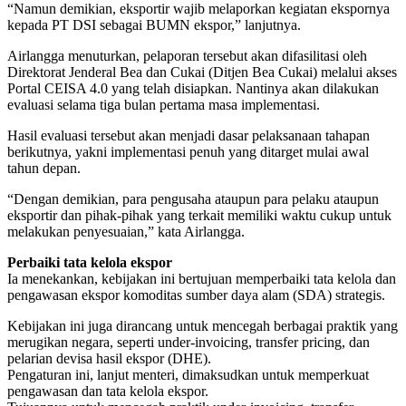
“Namun demikian, eksportir wajib melaporkan kegiatan ekspornya
kepada PT DSI sebagai BUMN ekspor,” lanjutnya.
Airlangga menuturkan, pelaporan tersebut akan difasilitasi oleh
Direktorat Jenderal Bea dan Cukai (Ditjen Bea Cukai) melalui akses
Portal CEISA 4.0 yang telah disiapkan. Nantinya akan dilakukan
evaluasi selama tiga bulan pertama masa implementasi.
Hasil evaluasi tersebut akan menjadi dasar pelaksanaan tahapan
berikutnya, yakni implementasi penuh yang ditarget mulai awal
tahun depan.
“Dengan demikian, para pengusaha ataupun para pelaku ataupun
eksportir dan pihak-pihak yang terkait memiliki waktu cukup untuk
melakukan penyesuaian,” kata Airlangga.
Perbaiki tata kelola ekspor
Ia menekankan, kebijakan ini bertujuan memperbaiki tata kelola dan
pengawasan ekspor komoditas sumber daya alam (SDA) strategis.
Kebijakan ini juga dirancang untuk mencegah berbagai praktik yang
merugikan negara, seperti under-invoicing, transfer pricing, dan
pelarian devisa hasil ekspor (DHE).
Pengaturan ini, lanjut menteri, dimaksudkan untuk memperkuat
pengawasan dan tata kelola ekspor.