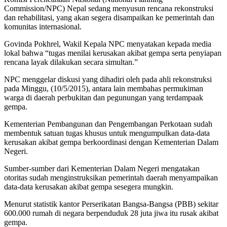
Commission/NPC) Nepal sedang menyusun rencana rekonstruksi
dan rehabilitasi, yang akan segera disampaikan ke pemerintah dan
komunitas internasional.
Govinda Pokhrel, Wakil Kepala NPC menyatakan kepada media
lokal bahwa “tugas menilai kerusakan akibat gempa serta penyiapan
rencana layak dilakukan secara simultan.”
NPC menggelar diskusi yang dihadiri oleh pada ahli rekonstruksi
pada Minggu, (10/5/2015), antara lain membahas permukiman
warga di daerah perbukitan dan pegunungan yang terdampaak
gempa.
Kementerian Pembangunan dan Pengembangan Perkotaan sudah
membentuk satuan tugas khusus untuk mengumpulkan data-data
kerusakan akibat gempa berkoordinasi dengan Kementerian Dalam
Negeri.
Sumber-sumber dari Kementerian Dalam Negeri mengatakan
otoritas sudah menginstruksikan pemerintah daerah menyampaikan
data-data kerusakan akibat gempa sesegera mungkin.
Menurut statistik kantor Perserikatan Bangsa-Bangsa (PBB) sekitar
600.000 rumah di negara berpenduduk 28 juta jiwa itu rusak akibat
gempa.