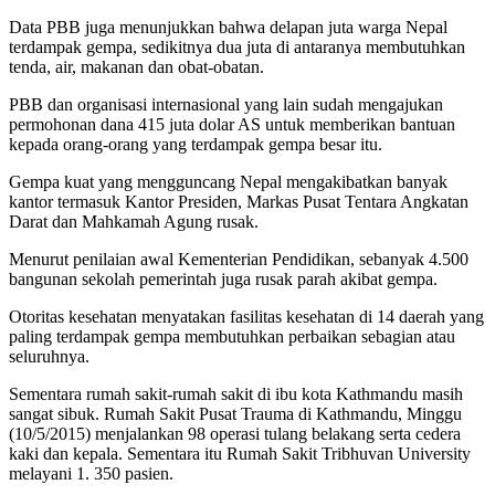
Data PBB juga menunjukkan bahwa delapan juta warga Nepal
terdampak gempa, sedikitnya dua juta di antaranya membutuhkan
tenda, air, makanan dan obat-obatan.
PBB dan organisasi internasional yang lain sudah mengajukan
permohonan dana 415 juta dolar AS untuk memberikan bantuan
kepada orang-orang yang terdampak gempa besar itu.
Gempa kuat yang mengguncang Nepal mengakibatkan banyak
kantor termasuk Kantor Presiden, Markas Pusat Tentara Angkatan
Darat dan Mahkamah Agung rusak.
Menurut penilaian awal Kementerian Pendidikan, sebanyak 4.500
bangunan sekolah pemerintah juga rusak parah akibat gempa.
Otoritas kesehatan menyatakan fasilitas kesehatan di 14 daerah yang
paling terdampak gempa membutuhkan perbaikan sebagian atau
seluruhnya.
Sementara rumah sakit-rumah sakit di ibu kota Kathmandu masih
sangat sibuk. Rumah Sakit Pusat Trauma di Kathmandu, Minggu
(10/5/2015) menjalankan 98 operasi tulang belakang serta cedera
kaki dan kepala. Sementara itu Rumah Sakit Tribhuvan University
melayani 1. 350 pasien.