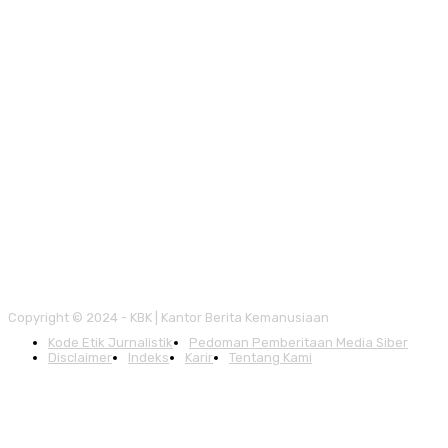
Copyright © 2024 - KBK | Kantor Berita Kemanusiaan
Kode Etik Jurnalistik
Pedoman Pemberitaan Media Siber
Disclaimer
Indeks
Karir
Tentang Kami