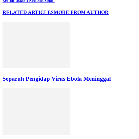
kemanusiaan kemanusiaan
RELATED ARTICLES
MORE FROM AUTHOR
Separuh Pengidap Virus Ebola Meninggal