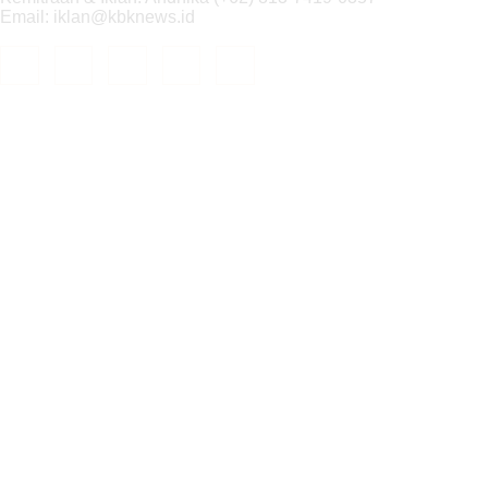
Email: iklan@kbknews.id