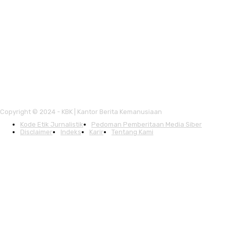
Copyright © 2024 - KBK | Kantor Berita Kemanusiaan
Kode Etik Jurnalistik
Pedoman Pemberitaan Media Siber
Disclaimer
Indeks
Karir
Tentang Kami