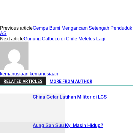
Previous article
Gempa Bumi Mengancam Setengah Penduduk
AS
Next article
Gunung Calbuco di Chile Meletus Lagi
kemanusiaan kemanusiaan
RELATED ARTICLES
MORE FROM AUTHOR
China Gelar Latihan Militer di LCS
Aung San Suu Kyi Masih Hidup?