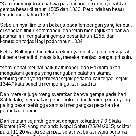
“Kami menunjukkan bahwa patahan ini tidak menyebabkan
gempa besar di tahun 1505 dan 1833. Perpindahan besar
terjadi pada tahun 1344.”
Sebelumnya, tim telah bekerja pada lempengan yang terletak
di sebelah timur Kathmandu, dan telah menunjukkan bahwa
patahan ini mengalami gempa besar tahun 1255, dan
kemudian terjadi lagi pada tahun 1334.
Ketika Bollinger dan rekan-rekannya melihat pola bersejarah
ini benar terjadi di masa lalu, mereka menjadi sangat prihatin.
“Kami dapat melihat baik Kathmandu dan Pokhara akan
mengalami gempa yang mengubah patahan utama,
kemungkinan yang terbesar sejak pertama kali terjadi sejak
1344,” kata peneliti memperingatkan, saat itu.
Dan mereka juga mengisyaratkan bahwa gempa pada hari
Sabtu lalu, merupakan pendahuluan dari kemungkinan yang
paling besar sehingga sampai mengangkat pecahan ke
permukaan bumi.
Dari catatan sejarah, gempa dengan kekuatan 7,9 Skala
Richter (SR) yang melanda Nepal Sabtu (25/04/2015) sekitar
pukul 11.20 waktu setempat, sejatinya bukan yang pertama