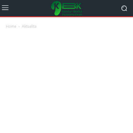
Home
Aktualita