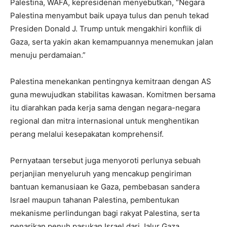
Palestina, WAFA, kepresidenan menyebutkan, “Negara
Palestina menyambut baik upaya tulus dan penuh tekad
Presiden Donald J. Trump untuk mengakhiri konflik di
Gaza, serta yakin akan kemampuannya menemukan jalan
menuju perdamaian.”
Palestina menekankan pentingnya kemitraan dengan AS
guna mewujudkan stabilitas kawasan. Komitmen bersama
itu diarahkan pada kerja sama dengan negara-negara
regional dan mitra internasional untuk menghentikan
perang melalui kesepakatan komprehensif.
Pernyataan tersebut juga menyoroti perlunya sebuah
perjanjian menyeluruh yang mencakup pengiriman
bantuan kemanusiaan ke Gaza, pembebasan sandera
Israel maupun tahanan Palestina, pembentukan
mekanisme perlindungan bagi rakyat Palestina, serta
penarikan penuh pasukan Israel dari Jalur Gaza.