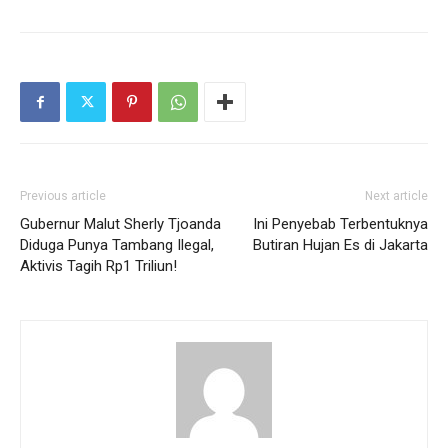
Previous article
Next article
Gubernur Malut Sherly Tjoanda
Ini Penyebab Terbentuknya
Diduga Punya Tambang Ilegal,
Butiran Hujan Es di Jakarta
Aktivis Tagih Rp1 Triliun!