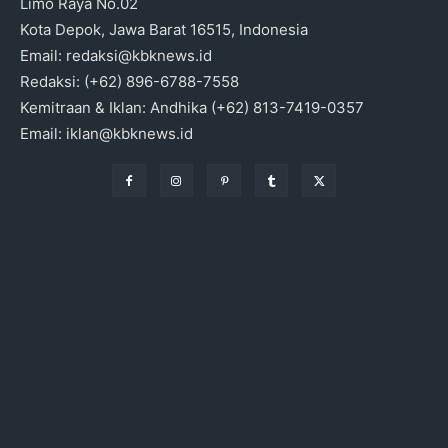
Limo Raya No.02
Kota Depok, Jawa Barat 16515, Indonesia
Email: redaksi@kbknews.id
Redaksi: (+62) 896-6788-7558
Kemitraan & Iklan: Andhika (+62) 813-7419-0357
Email: iklan@kbknews.id