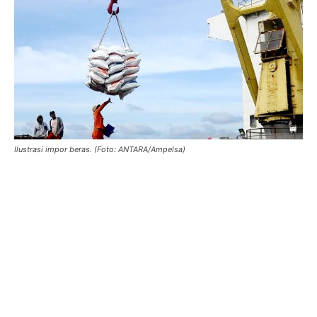
Ilustrasi impor beras. (Foto: ANTARA/Ampelsa)