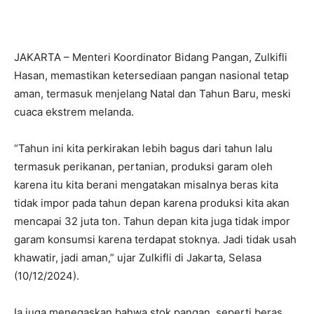
JAKARTA – Menteri Koordinator Bidang Pangan, Zulkifli
Hasan, memastikan ketersediaan pangan nasional tetap
aman, termasuk menjelang Natal dan Tahun Baru, meski
cuaca ekstrem melanda.
“Tahun ini kita perkirakan lebih bagus dari tahun lalu
termasuk perikanan, pertanian, produksi garam oleh
karena itu kita berani mengatakan misalnya beras kita
tidak impor pada tahun depan karena produksi kita akan
mencapai 32 juta ton. Tahun depan kita juga tidak impor
garam konsumsi karena terdapat stoknya. Jadi tidak usah
khawatir, jadi aman,” ujar Zulkifli di Jakarta, Selasa
(10/12/2024).
Ia juga menegaskan bahwa stok pangan, seperti beras