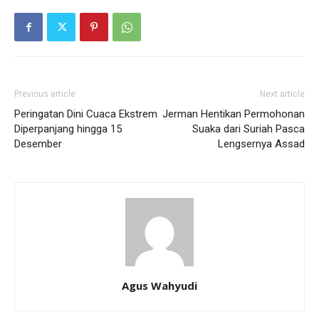
Previous article
Next article
Peringatan Dini Cuaca Ekstrem
Jerman Hentikan Permohonan
Diperpanjang hingga 15
Suaka dari Suriah Pasca
Desember
Lengsernya Assad
Agus Wahyudi