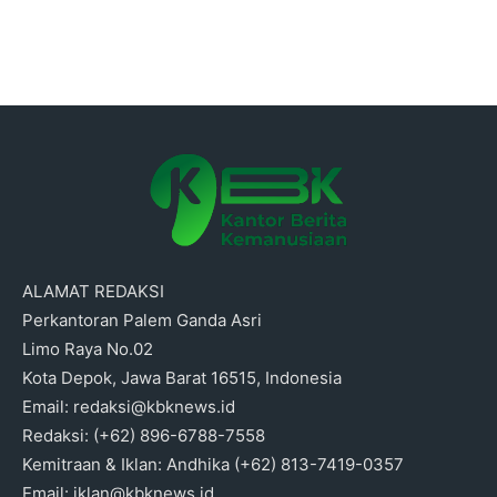
ALAMAT REDAKSI
Perkantoran Palem Ganda Asri
Limo Raya No.02
Kota Depok, Jawa Barat 16515, Indonesia
Email: redaksi@kbknews.id
Redaksi: (+62) 896-6788-7558
Kemitraan & Iklan: Andhika (+62) 813-7419-0357
Email: iklan@kbknews.id