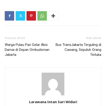
Previous article
Next article
Warga Pulau Pari Gelar Aksi
Bus TransJakarta Terguling di
Damai di Depan Ombudsman
Cawang, Sepuluh Orang
Jakarta
Terluka
Larawana Intan Sari Widuri