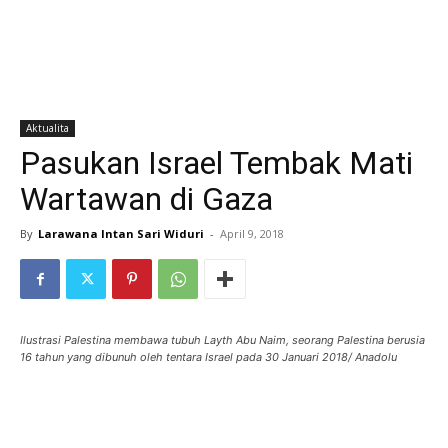
Aktualita
Pasukan Israel Tembak Mati
Wartawan di Gaza
By
Larawana Intan Sari Widuri
-
April 9, 2018
Ilustrasi Palestina membawa tubuh Layth Abu Naim, seorang Palestina berusia
16 tahun yang dibunuh oleh tentara Israel pada 30 Januari 2018/ Anadolu