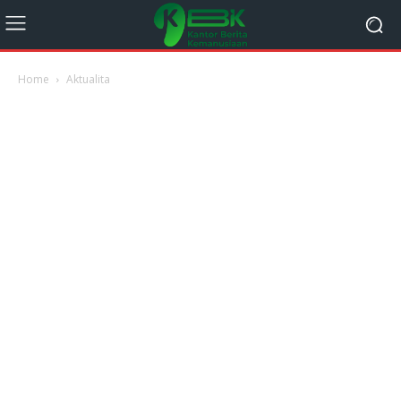
Home
Aktualita