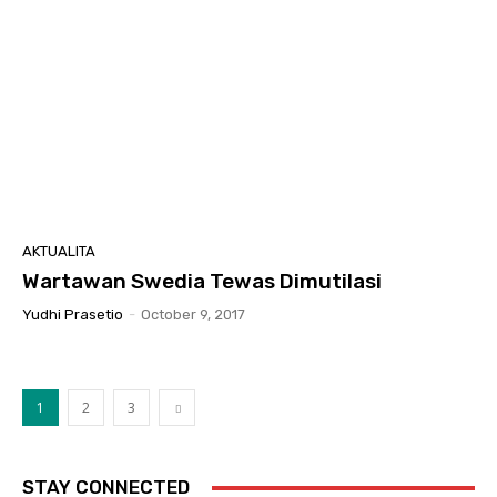
AKTUALITA
Wartawan Swedia Tewas Dimutilasi
Yudhi Prasetio
-
October 9, 2017
1
2
3
STAY CONNECTED