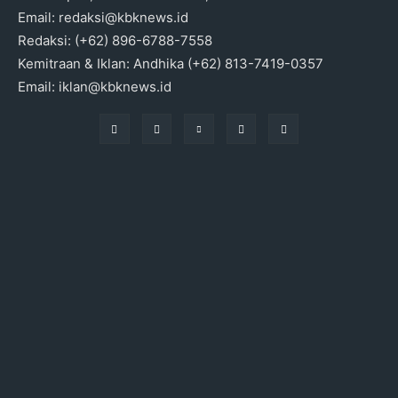
Email: redaksi@kbknews.id
Redaksi: (+62) 896-6788-7558
Kemitraan & Iklan: Andhika (+62) 813-7419-0357
Email: iklan@kbknews.id