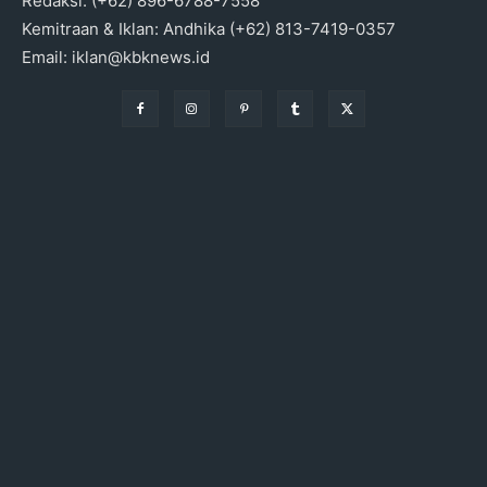
Redaksi: (+62) 896-6788-7558
Kemitraan & Iklan: Andhika (+62) 813-7419-0357
Email: iklan@kbknews.id