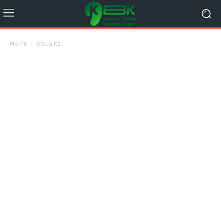
Home
Aktualita