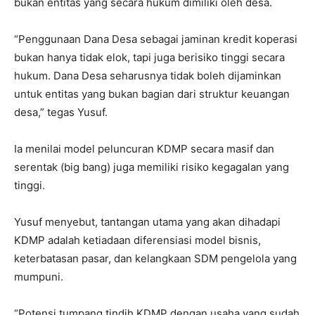
bukan entitas yang secara hukum dimiliki oleh desa.
“Penggunaan Dana Desa sebagai jaminan kredit koperasi
bukan hanya tidak elok, tapi juga berisiko tinggi secara
hukum. Dana Desa seharusnya tidak boleh dijaminkan
untuk entitas yang bukan bagian dari struktur keuangan
desa,” tegas Yusuf.
Ia menilai model peluncuran KDMP secara masif dan
serentak (big bang) juga memiliki risiko kegagalan yang
tinggi.
Yusuf menyebut, tantangan utama yang akan dihadapi
KDMP adalah ketiadaan diferensiasi model bisnis,
keterbatasan pasar, dan kelangkaan SDM pengelola yang
mumpuni.
“Potensi tumpang tindih KDMP dengan usaha yang sudah