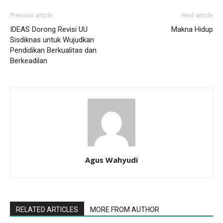
Previous article
Next article
IDEAS Dorong Revisi UU
Makna Hidup
Sisdiknas untuk Wujudkan
Pendidikan Berkualitas dan
Berkeadilan
Agus Wahyudi
RELATED ARTICLES
MORE FROM AUTHOR