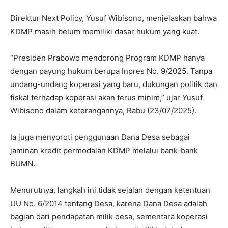
Direktur Next Policy, Yusuf Wibisono, menjelaskan bahwa
KDMP masih belum memiliki dasar hukum yang kuat.
“Presiden Prabowo mendorong Program KDMP hanya
dengan payung hukum berupa Inpres No. 9/2025. Tanpa
undang-undang koperasi yang baru, dukungan politik dan
fiskal terhadap koperasi akan terus minim,” ujar Yusuf
Wibisono dalam keterangannya, Rabu (23/07/2025).
Ia juga menyoroti penggunaan Dana Desa sebagai
jaminan kredit permodalan KDMP melalui bank-bank
BUMN.
Menurutnya, langkah ini tidak sejalan dengan ketentuan
UU No. 6/2014 tentang Desa, karena Dana Desa adalah
bagian dari pendapatan milik desa, sementara koperasi