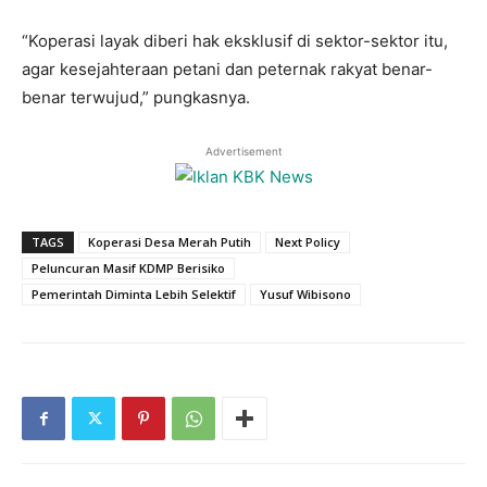
“Koperasi layak diberi hak eksklusif di sektor-sektor itu,
agar kesejahteraan petani dan peternak rakyat benar-
benar terwujud,” pungkasnya.
Advertisement
TAGS
Koperasi Desa Merah Putih
Next Policy
Peluncuran Masif KDMP Berisiko
Pemerintah Diminta Lebih Selektif
Yusuf Wibisono