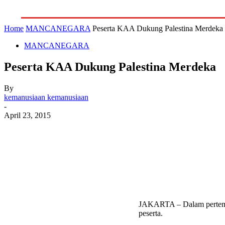
GALERI
INDEKS
LITERA
Home
MANCANEGARA
Peserta KAA Dukung Palestina Merdeka
MANCANEGARA
Peserta KAA Dukung Palestina Merdeka
By
kemanusiaan kemanusiaan
-
April 23, 2015
JAKARTA – Dalam pertemuan
peserta.