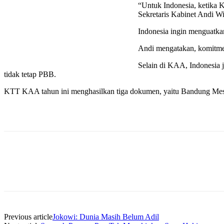
“Untuk Indonesia, ketika 
Sekretaris Kabinet Andi W
Indonesia ingin menguatk
Andi mengatakan, komitme
Selain di KAA, Indonesia 
tidak tetap PBB.
KTT KAA tahun ini menghasilkan tiga dokumen, yaitu Bandung Messa
Previous article
Jokowi: Dunia Masih Belum Adil