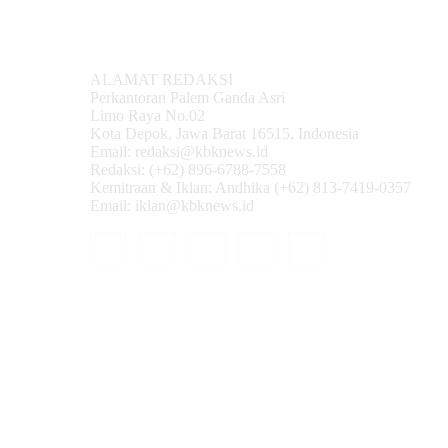
ALAMAT REDAKSI
Perkantoran Palem Ganda Asri
Limo Raya No.02
Kota Depok, Jawa Barat 16515, Indonesia
Email: redaksi@kbknews.id
Redaksi: (+62) 896-6788-7558
Kemitraan & Iklan: Andhika (+62) 813-7419-0357
Email: iklan@kbknews.id