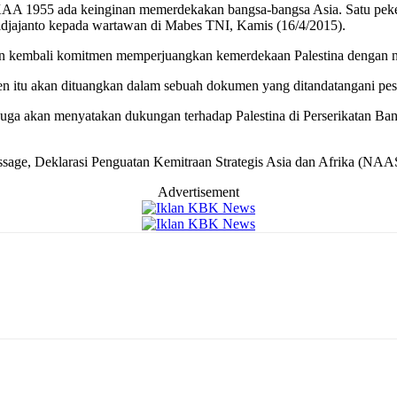
KAA 1955 ada keinginan memerdekakan bangsa-bangsa Asia. Satu pekerj
idjajanto kepada wartawan di Mabes TNI, Kamis (16/4/2015).
an kembali komitmen memperjuangkan kemerdekaan Palestina dengan n
n itu akan dituangkan dalam sebuah dokumen yang ditandatangani pe
juga akan menyatakan dukungan terhadap Palestina di Perserikatan Ban
ge, Deklarasi Penguatan Kemitraan Strategis Asia dan Afrika (NAAS
Advertisement