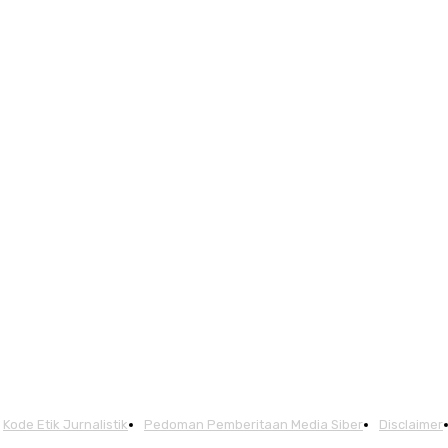
Kode Etik Jurnalistik
Pedoman Pemberitaan Media Siber
Disclaimer