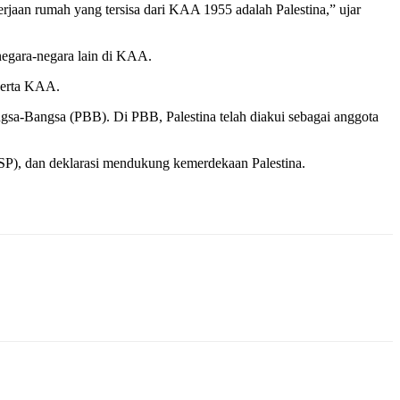
aan rumah yang tersisa dari KAA 1955 adalah Palestina,” ujar
egara-negara lain di KAA.
serta KAA.
gsa-Bangsa (PBB). Di PBB, Palestina telah diakui sebagai anggota
P), dan deklarasi mendukung kemerdekaan Palestina.