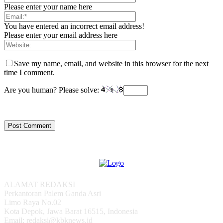
Please enter your name here
You have entered an incorrect email address!
Please enter your email address here
Save my name, email, and website in this browser for the next
time I comment.
Are you human? Please solve:
ALAMAT REDAKSI
Perkantoran Palem Ganda Asri
Limo Raya No.02
Kota Depok, Jawa Barat 16515, Indonesia
Email: redaksi@kbknews.id