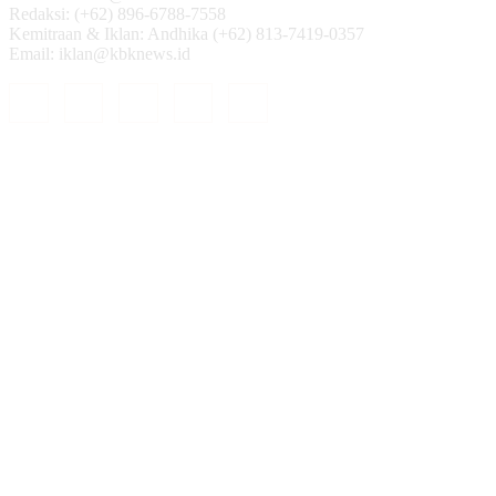
Redaksi: (+62) 896-6788-7558
Kemitraan & Iklan: Andhika (+62) 813-7419-0357
Email: iklan@kbknews.id