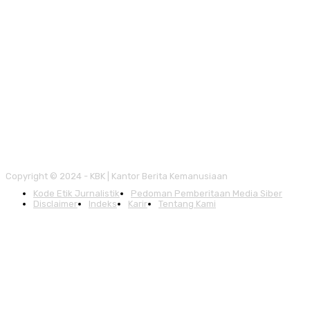
Copyright © 2024 - KBK | Kantor Berita Kemanusiaan
Kode Etik Jurnalistik
Pedoman Pemberitaan Media Siber
Disclaimer
Indeks
Karir
Tentang Kami