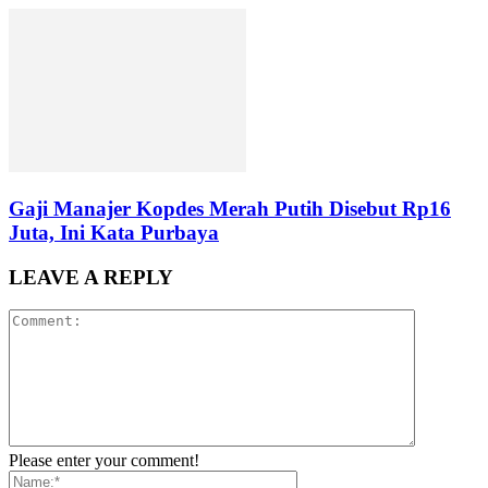
Gaji Manajer Kopdes Merah Putih Disebut Rp16
Juta, Ini Kata Purbaya
LEAVE A REPLY
Please enter your comment!