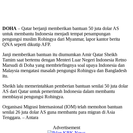
DOHA
– Qatar berjanji memberikan bantuan 50 juta dolar AS
untuk membantu Indonesia menjadi tempat penampungan
pengungsi muslim Rohingya dari Myanmar, lapor kantor berita
QNA seperti dikutip AFP.
Janji memberikan bantuan itu diumumkan Amir Qatar Sheikh
Tamim saat bertemu dengan Menteri Luar Negeri Indonesia Retno
Marsudi di Doha yang membriefingnya soal upaya Indonesia dan
Malaysia mengatasi masalah pengungsi Rohingya dan Bangladesh
itu.
Sheikh lalu memerintahkan pemberian bantuan senilai 50 juta dolar
AS dari Qatar untuk pemerintah Indonesia dalam membantu
membiayai pengungsi Rohingya.
Organisasi Migrasi Internasional (IOM) telah memohon bantuan
senilai 26 juta dolar AS guna membantu para migran di Asia
Tenggara. – Antara
Advertisement