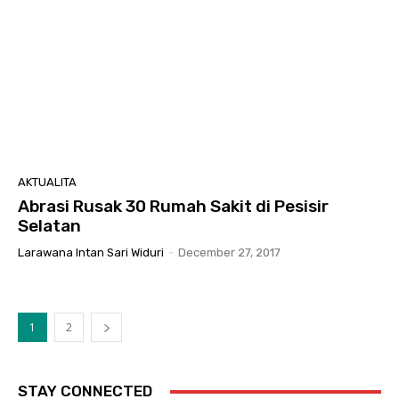
AKTUALITA
Abrasi Rusak 30 Rumah Sakit di Pesisir
Selatan
Larawana Intan Sari Widuri
-
December 27, 2017
1
2
STAY CONNECTED