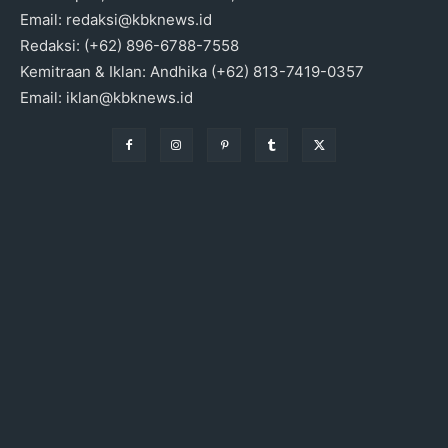
Email: redaksi@kbknews.id
Redaksi: (+62) 896-6788-7558
Kemitraan & Iklan: Andhika (+62) 813-7419-0357
Email: iklan@kbknews.id