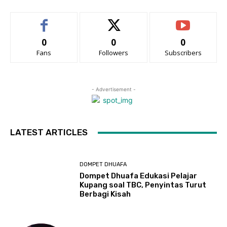
0
0
0
Fans
Followers
Subscribers
- Advertisement -
LATEST ARTICLES
DOMPET DHUAFA
Dompet Dhuafa Edukasi Pelajar
Kupang soal TBC, Penyintas Turut
Berbagi Kisah